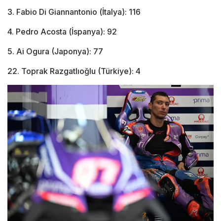
3. Fabio Di Giannantonio (İtalya): 116
4. Pedro Acosta (İspanya): 92
5. Ai Ogura (Japonya): 77
22. Toprak Razgatlıoğlu (Türkiye): 4