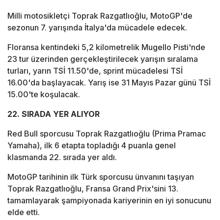
Milli motosikletçi Toprak Razgatlıoğlu, MotoGP'de
sezonun 7. yarışında İtalya'da mücadele edecek.
Floransa kentindeki 5,2 kilometrelik Mugello Pisti'nde
23 tur üzerinden gerçekleştirilecek yarışın sıralama
turları, yarın TSİ 11.50'de, sprint mücadelesi TSİ
16.00'da başlayacak. Yarış ise 31 Mayıs Pazar günü TSİ
15.00'te koşulacak.
22. SIRADA YER ALIYOR
Red Bull sporcusu Toprak Razgatlıoğlu (Prima Pramac
Yamaha), ilk 6 etapta topladığı 4 puanla genel
klasmanda 22. sırada yer aldı.
MotoGP tarihinin ilk Türk sporcusu ünvanını taşıyan
Toprak Razgatlıoğlu, Fransa Grand Prix'sini 13.
tamamlayarak şampiyonada kariyerinin en iyi sonucunu
elde etti.