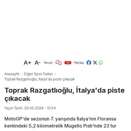
A+
A-
Yorum
Paylaş
10
Anasayfa
Diğer Spor Dalları
Toprak Razgatlıoğlu, İtalya'da piste çıkacak
Toprak Razgatlıoğlu, İtalya'da piste
çıkacak
Yayın Tarihi: 29.05.2026 - 10:54
MotoGP'de sezonun 7. yarışında İtalya'nın Floransa
kentindeki 5,2 kilometrelik Mugello Pisti'nde 23 tur