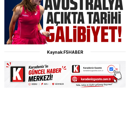
Kaynak:F5HABER