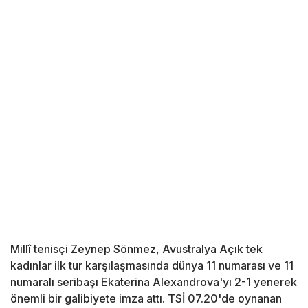
Millî tenisçi Zeynep Sönmez, Avustralya Açık tek
kadınlar ilk tur karşılaşmasında dünya 11 numarası ve 11
numaralı seribaşı Ekaterina Alexandrova'yı 2-1 yenerek
önemli bir galibiyete imza attı. TSİ 07.20'de oynanan