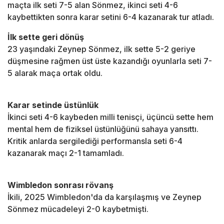
maçta ilk seti 7-5 alan Sönmez, ikinci seti 4-6
kaybettikten sonra karar setini 6-4 kazanarak tur atladı.
İlk sette geri dönüş
23 yaşındaki Zeynep Sönmez, ilk sette 5-2 geriye
düşmesine rağmen üst üste kazandığı oyunlarla seti 7-
5 alarak maça ortak oldu.
Karar setinde üstünlük
İkinci seti 4-6 kaybeden milli tenisçi, üçüncü sette hem
mental hem de fiziksel üstünlüğünü sahaya yansıttı.
Kritik anlarda sergilediği performansla seti 6-4
kazanarak maçı 2-1 tamamladı.
Wimbledon sonrası rövanş
İkili, 2025 Wimbledon'da da karşılaşmış ve Zeynep
Sönmez mücadeleyi 2-0 kaybetmişti.