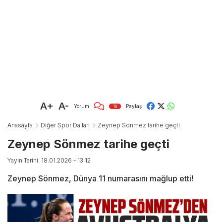
A+
A-
Yorum
Paylaş
10
Anasayfa
Diğer Spor Dalları
Zeynep Sönmez tarihe geçti
Zeynep Sönmez tarihe geçti
Yayın Tarihi: 18.01.2026 - 13:12
Zeynep Sönmez, Dünya 11 numarasını mağlup etti!