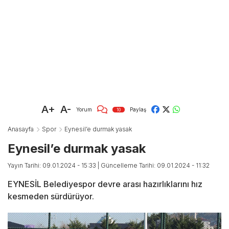
A+
A-
Yorum
Paylaş
10
Anasayfa
Spor
Eynesil’e durmak yasak
Eynesil’e durmak yasak
Yayın Tarihi: 09.01.2024 - 15:33
| Güncelleme Tarihi: 09.01.2024 - 11:32
EYNESİL Belediyespor devre arası hazırlıklarını hız
kesmeden sürdürüyor.