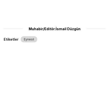
Muhabir/Editör:İsmail Düzgün
Etiketler
Eynesil