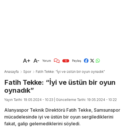
A+
A-
Yorum
Paylaş
10
Anasayfa
Spor
Fatih Tekke: “İyi ve üstün bir oyun oynadık”
Fatih Tekke: “İyi ve üstün bir oyun
oynadık”
Yayın Tarihi: 19.05.2024 - 10:23
| Güncelleme Tarihi: 19.05.2024 - 10:22
Alanyaspor Teknik Direktörü Fatih Tekke, Samsunspor
mücadelesinde iyi ve üstün bir oyun sergilediklerini
fakat, galip gelemediklerini söyledi.