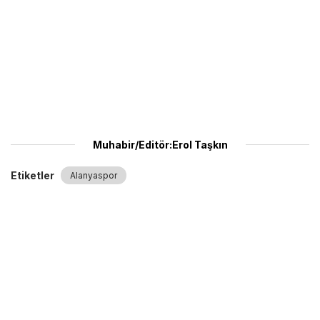
Muhabir/Editör:Erol Taşkın
Etiketler
Alanyaspor