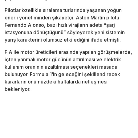
Pilotlar özellikle sıralama turlarında yaşanan yoğun
enerji yönetiminden şikayetçi. Aston Martin pilotu
Fernando Alonso, bazı hızlı virajların adeta “şarj
istasyonuna dönüştüğünü” söyleyerek yeni sistemin
yarış karakterini olumsuz etkilediğini ifade etmişti.
FIA ile motor üreticileri arasında yapılan görüşmelerde,
içten yanmalı motor gücünün artırılması ve elektrik
kullanım oranının azaltılması seçenekleri masada
bulunuyor. Formula 1’in geleceğini şekillendirecek
kararların önümüzdeki haftalarda netleşmesi
bekleniyor.