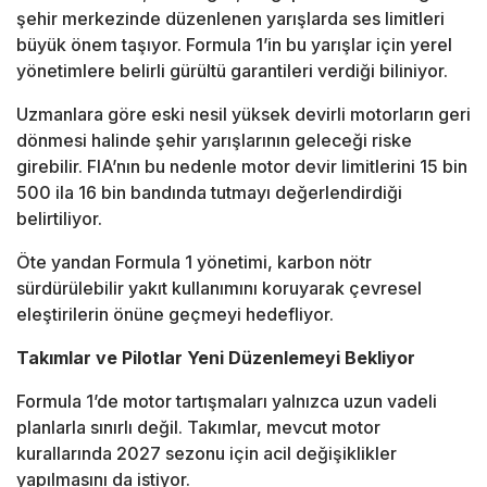
şehir merkezinde düzenlenen yarışlarda ses limitleri
büyük önem taşıyor. Formula 1’in bu yarışlar için yerel
yönetimlere belirli gürültü garantileri verdiği biliniyor.
Uzmanlara göre eski nesil yüksek devirli motorların geri
dönmesi halinde şehir yarışlarının geleceği riske
girebilir. FIA’nın bu nedenle motor devir limitlerini 15 bin
500 ila 16 bin bandında tutmayı değerlendirdiği
belirtiliyor.
Öte yandan Formula 1 yönetimi, karbon nötr
sürdürülebilir yakıt kullanımını koruyarak çevresel
eleştirilerin önüne geçmeyi hedefliyor.
Takımlar ve Pilotlar Yeni Düzenlemeyi Bekliyor
Formula 1’de motor tartışmaları yalnızca uzun vadeli
planlarla sınırlı değil. Takımlar, mevcut motor
kurallarında 2027 sezonu için acil değişiklikler
yapılmasını da istiyor.