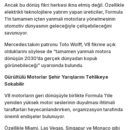
Ancak bu dönüş fikri herkesi ikna etmiş değil. Özellikle
elektrikli teknolojilere yatırım yapan üreticiler, Formula
1’in tamamen içten yanmalı motorlara yönelmesinin
otomotiv dünyasının geleceğiyle çelişebileceğini
savunuyor.
Mercedes takım patronu Toto Wolff, V8 fikrine açık
olduklarını söylese de “tamamen yanmalı motora
dönüşün 2030’da gerçek dünyadan kopuk
görünebileceği” uyarısında bulundu.
Gürültülü Motorlar Şehir Yarışlarını Tehlikeye
Sokabilir
V8 motorların geri dönüşüyle birlikte Formula 1’de
yeniden yüksek motor seslerinin duyulması ihtimali
taraftarları heyecanlandırırken, organizasyon tarafında
önemli endişeler bulunuyor.
Özellikle Miami, Las Vegas, Singapur ve Monaco gibi