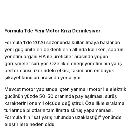
Formula 1’de Yeni Motor Krizi Derinleşiyor
Formula 1’de 2026 sezonunda kullanılmaya başlanan
yeni güç üniteleri beklentilerin altında kalırken, sporun
yönetim organı FIA ile üreticiler arasında yoğun
görüşmeler sürüyor. Özellikle enerji yönetiminin yarış
performansı üzerindeki etkisi, takımların en büyük
şikayet konuları arasında yer alıyor.
Mevcut motor yapısında içten yanmalı motor ile elektrik
gücünün yüzde 50-50 oranında paylaşılması, sürüş
karakterini önemli ölçüde değiştirdi. Özellikle sıralama
turlarında pilotların tam limitte sürüş yapamaması,
Formula 1’in “saf yarış ruhundan uzaklaştığı” yönünde
eleştirilere neden oldu.