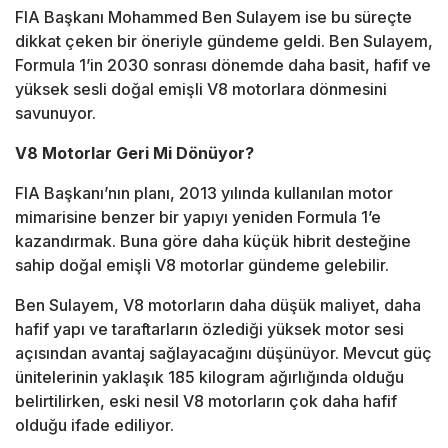
FIA Başkanı Mohammed Ben Sulayem ise bu süreçte
dikkat çeken bir öneriyle gündeme geldi. Ben Sulayem,
Formula 1’in 2030 sonrası dönemde daha basit, hafif ve
yüksek sesli doğal emişli V8 motorlara dönmesini
savunuyor.
V8 Motorlar Geri Mi Dönüyor?
FIA Başkanı’nın planı, 2013 yılında kullanılan motor
mimarisine benzer bir yapıyı yeniden Formula 1’e
kazandırmak. Buna göre daha küçük hibrit desteğine
sahip doğal emişli V8 motorlar gündeme gelebilir.
Ben Sulayem, V8 motorların daha düşük maliyet, daha
hafif yapı ve taraftarların özlediği yüksek motor sesi
açısından avantaj sağlayacağını düşünüyor. Mevcut güç
ünitelerinin yaklaşık 185 kilogram ağırlığında olduğu
belirtilirken, eski nesil V8 motorların çok daha hafif
olduğu ifade ediliyor.