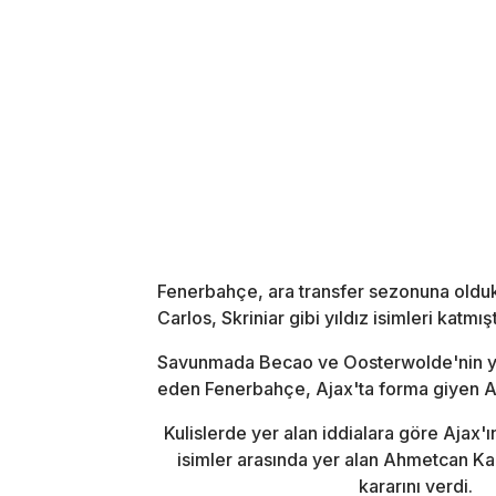
Fenerbahçe, ara transfer sezonuna olduk
Carlos, Skriniar gibi yıldız isimleri katmışt
Savunmada Becao ve Oosterwolde'nin yok
eden Fenerbahçe, Ajax'ta forma giyen A
Kulislerde yer alan iddialara göre Ajax'
isimler arasında yer alan Ahmetcan Kap
kararını verdi.