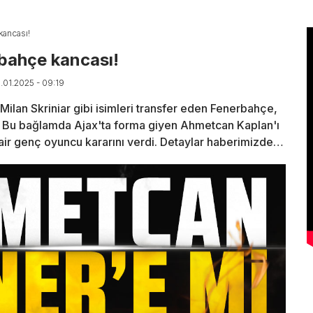
ancası!
bahçe kancası!
6.01.2025 - 09:19
ilan Skriniar gibi isimleri transfer eden Fenerbahçe,
u. Bu bağlamda Ajax'ta forma giyen Ahmetcan Kaplan'ı
ir genç oyuncu kararını verdi. Detaylar haberimizde…