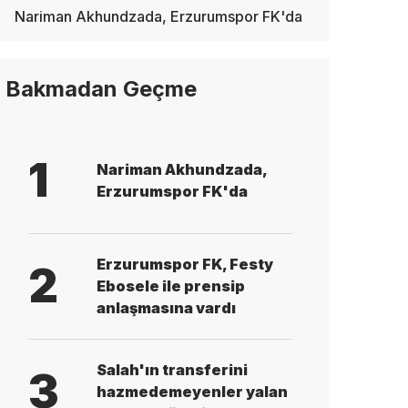
Nariman Akhundzada, Erzurumspor FK'da
Bakmadan Geçme
1
Nariman Akhundzada,
Erzurumspor FK'da
Erzurumspor FK, Festy
2
Ebosele ile prensip
anlaşmasına vardı
Salah'ın transferini
3
hazmedemeyenler yalan