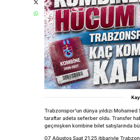
Kay
Trabzonspor'un dünya yıldızı Mohamed S
taraftar adeta seferber oldu. Transfer h
geçmişken kombine bilet satışlarında büy
07 Ağustos Saat 21.25 itibariyle Trabzons