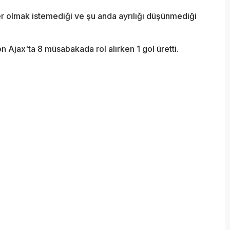
 olmak istemediği ve şu anda ayrılığı düşünmediği
 Ajax'ta 8 müsabakada rol alırken 1 gol üretti.