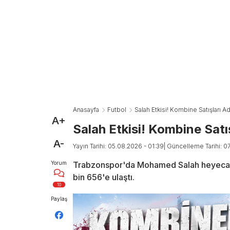
Anasayfa
Futbol
Salah Etkisi! Kombine Satışları Ad
A+
Salah Etkisi! Kombine Satı
A-
Yayın Tarihi: 05.08.2026 - 01:39
| Güncelleme Tarihi: 0
Yorum
Trabzonspor'da Mohamed Salah heyecanı t
bin 656'e ulaştı.
10
Paylaş