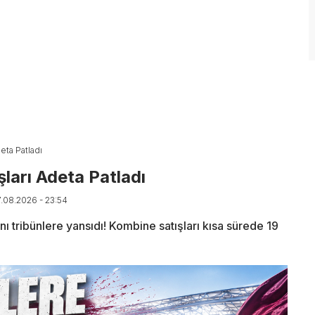
eta Patladı
şları Adeta Patladı
7.08.2026 - 23:54
ribünlere yansıdı! Kombine satışları kısa sürede 19