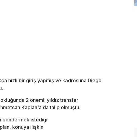
ça hızlı bir giriş yapmış ve kadrosuna Diego
ı.
luğunda 2 önemli yıldız transfer
hmetcan Kaplan'a da talip olmuştu.
ın göndermek istediği
lan, konuya ilişkin