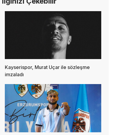
İlginizi Çekebilir
Kayserispor, Murat Uçar ile sözleşme
imzaladı