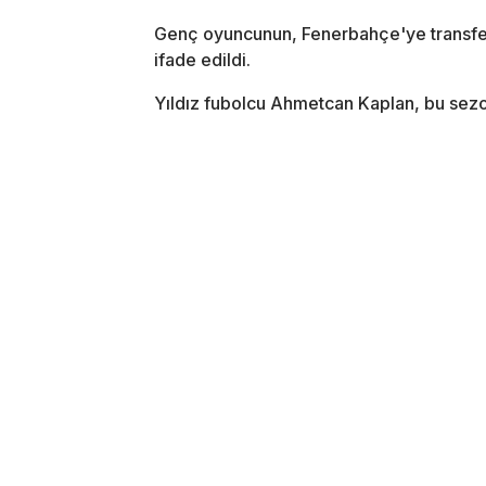
Genç oyuncunun, Fenerbahçe'ye transfer
ifade edildi.
Yıldız fubolcu Ahmetcan Kaplan, bu sezon