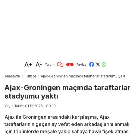
A+
A-
Yorum
Paylaş
10
Anasayfa
Futbol
Ajax-Groningen maçında taraftarlar stadyumu yaktı
Ajax-Groningen maçında taraftarlar
stadyumu yaktı
Yayın Tarihi: 01.12.2025 - 09:18
Ajax ile Groningen arasındaki karşılaşma, Ajax
taraftarlarının geçen ay vefat eden arkadaşlarını anmak
için tribünlerde meşale yakıp sahaya havai fişek atması