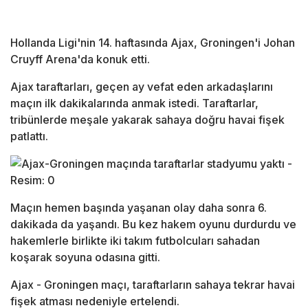
Hollanda Ligi'nin 14. haftasında Ajax, Groningen'i Johan
Cruyff Arena'da konuk etti.
Ajax taraftarları, geçen ay vefat eden arkadaşlarını
maçın ilk dakikalarında anmak istedi. Taraftarlar,
tribünlerde meşale yakarak sahaya doğru havai fişek
patlattı.
Maçın hemen başında yaşanan olay daha sonra 6.
dakikada da yaşandı. Bu kez hakem oyunu durdurdu ve
hakemlerle birlikte iki takım futbolcuları sahadan
koşarak soyuna odasına gitti.
Ajax - Groningen maçı, taraftarların sahaya tekrar havai
fişek atması nedeniyle ertelendi.