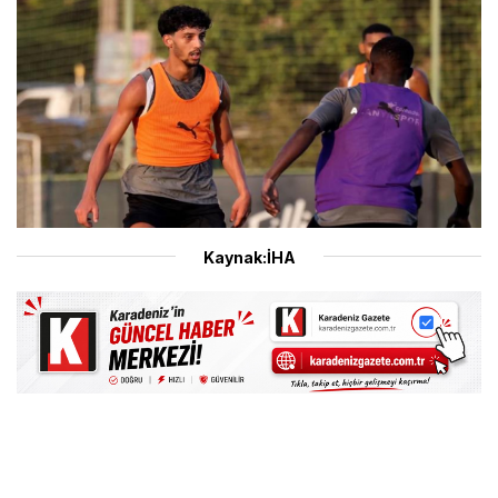
Kaynak:İHA