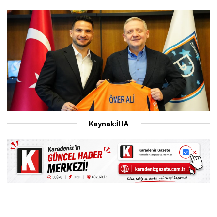
Kaynak:İHA