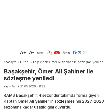
A+
A-
Yorum
Paylaş
10
Anasayfa
Futbol
Başakşehir, Ömer Ali Şahiner ile sözleşme yeniledi
Başakşehir, Ömer Ali Şahiner ile
sözleşme yeniledi
Yayın Tarihi: 21.05.2026 - 11:22
RAMS Başakşehir, 4 sezondur takımda forma giyen
Kaptan Ömer Ali Şahiner'in sözleşmesinin 2027-2028
sezonuna kadar uzatıldığını duyurdu.