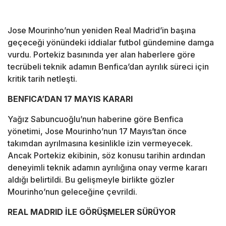
Jose Mourinho’nun yeniden Real Madrid’in başına
geçeceği yönündeki iddialar futbol gündemine damga
vurdu. Portekiz basınında yer alan haberlere göre
tecrübeli teknik adamın Benfica’dan ayrılık süreci için
kritik tarih netleşti.
BENFICA’DAN 17 MAYIS KARARI
Yağız Sabuncuoğlu’nun haberine göre Benfica
yönetimi, Jose Mourinho’nun 17 Mayıs’tan önce
takımdan ayrılmasına kesinlikle izin vermeyecek.
Ancak Portekiz ekibinin, söz konusu tarihin ardından
deneyimli teknik adamın ayrılığına onay verme kararı
aldığı belirtildi. Bu gelişmeyle birlikte gözler
Mourinho’nun geleceğine çevrildi.
REAL MADRID İLE GÖRÜŞMELER SÜRÜYOR