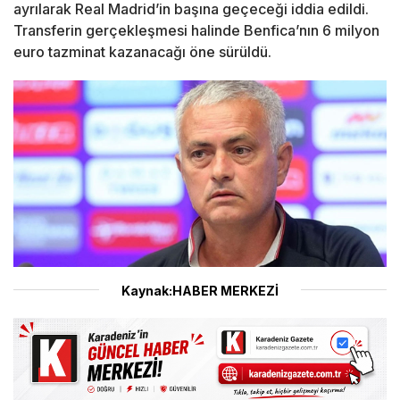
ayrılarak Real Madrid’in başına geçeceği iddia edildi.
Transferin gerçekleşmesi halinde Benfica’nın 6 milyon
euro tazminat kazanacağı öne sürüldü.
Kaynak:HABER MERKEZİ