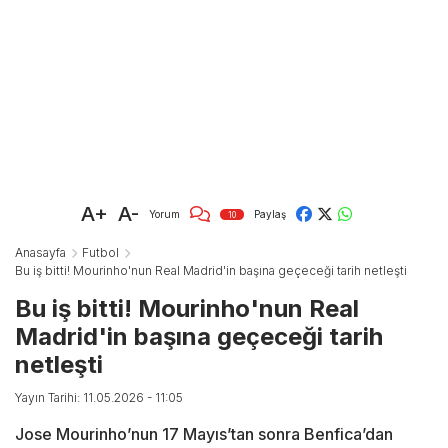
A+
A-
Yorum
Paylaş
10
Anasayfa
Futbol
Bu iş bitti! Mourinho'nun Real Madrid'in başına geçeceği tarih netleşti
Bu iş bitti! Mourinho'nun Real
Madrid'in başına geçeceği tarih
netleşti
Yayın Tarihi: 11.05.2026 - 11:05
Jose Mourinho’nun 17 Mayıs’tan sonra Benfica’dan