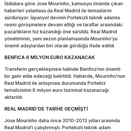
İddialara göre Jose Mourinho, kamuoyu önünde çıkan
haberleri yalanlasa da Real Madrid ile temaslarını
sürdürüyor. İspanyol devinin Portekizli teknik adamla
resmi görüşmelere devam ettiği ve taraflar arasındaki
pazarlıkların hız kazandığı öne sürüldü. Real Madrid
yönetiminin, yeni sezon planlamasında Mourinho’yu
önemli adaylardan biri olarak gördüğü ifade edildi.
BENFICA 6 MİLYON EURO KAZANACAK
Transferin gerçekleşmesi halinde Benfica’nın önemli
bir gelir elde edeceği belirtildi. Haberde, Mourinho’nun
Real Madrid ile anlaşması durumunda Portekiz
temsilcisinin 6 milyon euro tazminat kazanacağı
aktarıldı.
REAL MADRID’DE TARİHE GEÇMİŞTİ
Jose Mourinho daha önce 2010-2013 yılları arasında
Real Madrid’i çalıştırmıştı. Portekizli teknik adam