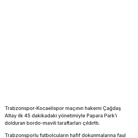
Trabzonspor-Kocaelispor maçının hakemi Çağdaş
Altay ilk 45 dakikadaki yönetimiyle Papara Park’ı
dolduran bordo-mavili taraftarları çıldırttı.
Trabzonsporlu futbolcuların hafif dokunmalarına faul