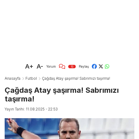
A+
A-
Yorum
Paylaş
10
Anasayfa
Futbol
Çağdaş Atay şaşırma! Sabrımızı taşırma!
Çağdaş Atay şaşırma! Sabrımızı
taşırma!
Yayın Tarihi: 11.08.2025 - 22:53