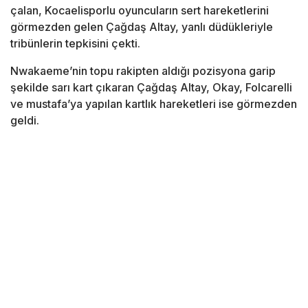
çalan, Kocaelisporlu oyuncuların sert hareketlerini
görmezden gelen Çağdaş Altay, yanlı düdükleriyle
tribünlerin tepkisini çekti.
Nwakaeme’nin topu rakipten aldığı pozisyona garip
şekilde sarı kart çıkaran Çağdaş Altay, Okay, Folcarelli
ve mustafa’ya yapılan kartlık hareketleri ise görmezden
geldi.