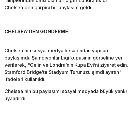
rakiplerinden birisi olan bir diğer Londra ekibi
Chelsea'den çarpıcı bir paylaşım geldi.
CHELSEA'DEN GÖNDERME
Chelsea'nin sosyal medya hesabından yapılan
paylaşımda Şampiyonlar Ligi kupasının görseline yer
verilerek, "Gelin ve Londra’nın Kupa Evi’ni ziyaret edin.
Stamford Bridge’te Stadyum Turunuzu şimdi ayırtın"
ifadeleri kullanıldı.
Chelsea'nin bu paylaşımı sosyal medyada büyük yankı
uyandırdı.