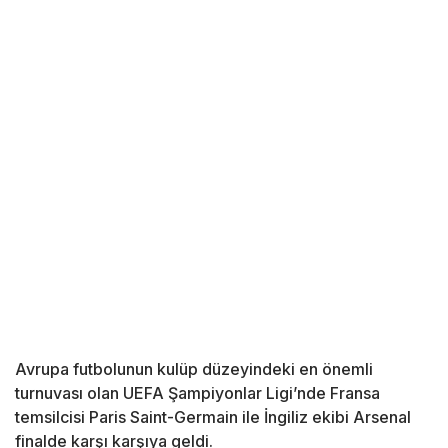
Avrupa futbolunun kulüp düzeyindeki en önemli
turnuvası olan UEFA Şampiyonlar Ligi’nde Fransa
temsilcisi Paris Saint-Germain ile İngiliz ekibi Arsenal
finalde karşı karşıya geldi.