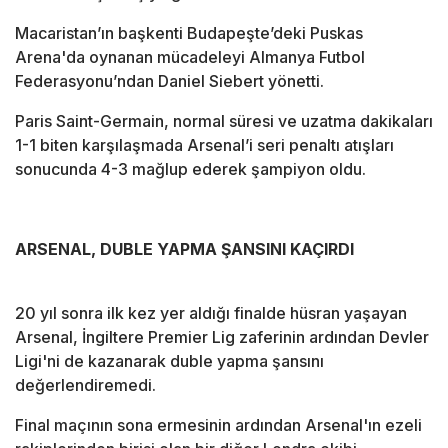
Macaristan’ın başkenti Budapeşte’deki Puskas
Arena'da oynanan mücadeleyi Almanya Futbol
Federasyonu’ndan Daniel Siebert yönetti.
Paris Saint-Germain, normal süresi ve uzatma dakikaları
1-1 biten karşılaşmada Arsenal’i seri penaltı atışları
sonucunda 4-3 mağlup ederek şampiyon oldu.
ARSENAL, DUBLE YAPMA ŞANSINI KAÇIRDI
20 yıl sonra ilk kez yer aldığı finalde hüsran yaşayan
Arsenal, İngiltere Premier Lig zaferinin ardından Devler
Ligi'ni de kazanarak duble yapma şansını
değerlendiremedi.
Final maçının sona ermesinin ardından Arsenal'ın ezeli