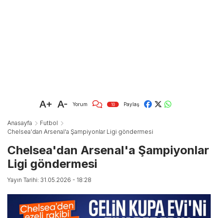
A+
A-
Yorum
Paylaş
10
Anasayfa
Futbol
Chelsea'dan Arsenal'a Şampiyonlar Ligi göndermesi
Chelsea'dan Arsenal'a Şampiyonlar
Ligi göndermesi
Yayın Tarihi: 31.05.2026 - 18:28