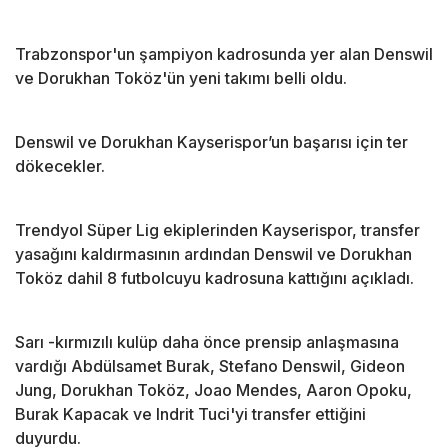
Trabzonspor'un şampiyon kadrosunda yer alan Denswil
ve Dorukhan Toköz'ün yeni takımı belli oldu.
Denswil ve Dorukhan Kayserispor’un başarısı için ter
dökecekler.
Trendyol Süper Lig ekiplerinden Kayserispor, transfer
yasağını kaldırmasının ardından Denswil ve Dorukhan
Toköz dahil 8 futbolcuyu kadrosuna kattığını açıkladı.
Sarı -kırmızılı kulüp daha önce prensip anlaşmasına
vardığı Abdülsamet Burak, Stefano Denswil, Gideon
Jung, Dorukhan Toköz, Joao Mendes, Aaron Opoku,
Burak Kapacak ve Indrit Tuci'yi transfer ettiğini
duyurdu.