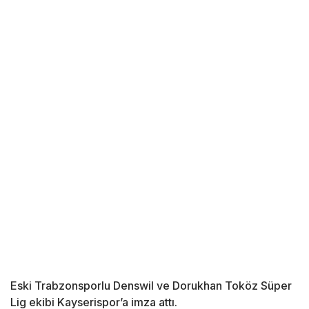
Eski Trabzonsporlu Denswil ve Dorukhan Toköz Süper
Lig ekibi Kayserispor’a imza attı.