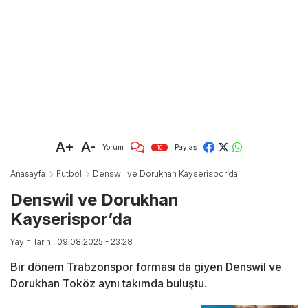
A+
A-
Yorum
Paylaş
10
Anasayfa
Futbol
Denswil ve Dorukhan Kayserispor’da
Denswil ve Dorukhan
Kayserispor’da
Yayın Tarihi: 09.08.2025 - 23:28
Bir dönem Trabzonspor forması da giyen Denswil ve
Dorukhan Toköz aynı takımda buluştu.