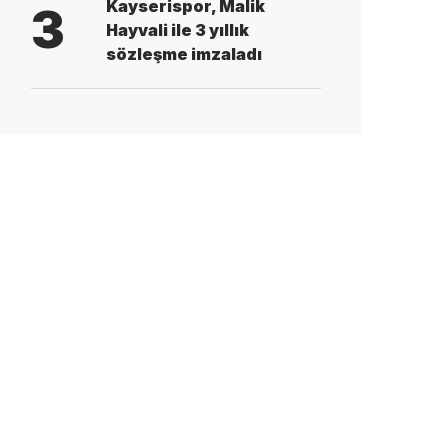
Kayserispor, Malik
3
Hayvali ile 3 yıllık
sözleşme imzaladı