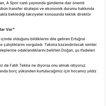
an, A Spor canlı yayınında gündeme dair önemli
übün transfer stratejisi ve ekonomik durumu hakkında
akla beklediği takviyeler konusunda teknik direktör
ar Var"
 içinde olduğunu bildiklerini dile getiren Ertuğrul
 çalıştıklarını vurguladı. Takıma kazandırılacak isimler
eplerine odaklandıklarını belirten Doğan, şu ifadeleri
 Biz de Fatih Tekke ne diyorsa onu almak istiyoruz.
nda borç yükünden kurtulacağımız için hocamız yıldız