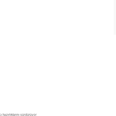
hazırlıklarını sürdürüyor