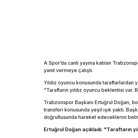
A Spor’da canlı yayına katılan Trabzons
yanıt vermeye çalıştı.
Yıldız oyuncu konusunda taraftarlardan y
“Taraftarın yıldız oyuncu beklentisi var.
Trabzonspor Başkanı Ertuğrul Doğan, bord
transferi konusunda yeşil ışık yaktı. Baş
doğrultusunda hareket edeceklerini belirt
Ertuğrul Doğan açıkladı: "Taraftarın yı