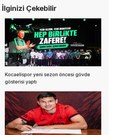
İlginizi Çekebilir
Kocaelispor yeni sezon öncesi gövde
gösterisi yaptı