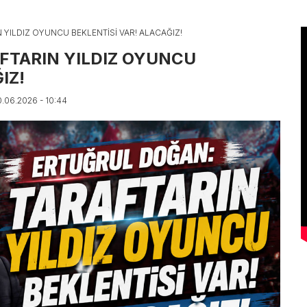
YILDIZ OYUNCU BEKLENTİSİ VAR! ALACAĞIZ!
FTARIN YILDIZ OYUNCU
IZ!
10.06.2026 - 10:44