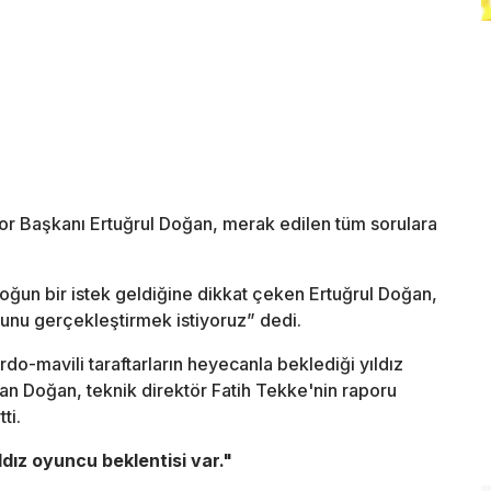
por Başkanı Ertuğrul Doğan, merak edilen tüm sorulara
oğun bir istek geldiğine dikkat çeken Ertuğrul Doğan,
 Bunu gerçekleştirmek istiyoruz” dedi.
o-mavili taraftarların heyecanla beklediği yıldız
kan Doğan, teknik direktör Fatih Tekke'nin raporu
ti.
ldız oyuncu beklentisi var."