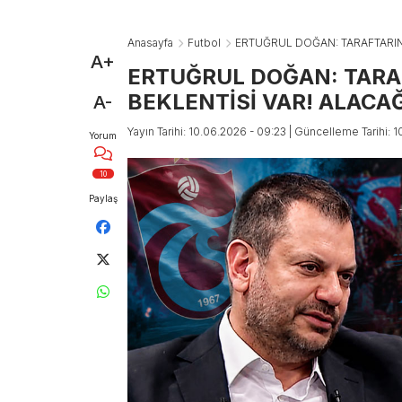
Anasayfa
Futbol
ERTUĞRUL DOĞAN: TARAFTARIN 
A+
ERTUĞRUL DOĞAN: TARA
BEKLENTİSİ VAR! ALACAĞ
A-
Yayın Tarihi: 10.06.2026 - 09:23
| Güncelleme Tarihi: 
Yorum
10
Paylaş