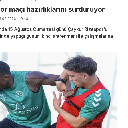
r maçı hazırlıklarını sürdürüyor
8.08.2026 - 10:43
nda 15 Ağustos Cumartesi günü Çaykur Rizespor'u
de yaptığı günün ikinci antrenmanı ile çalışmalarına