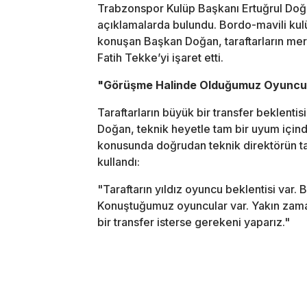
Trabzonspor Kulüp Başkanı Ertuğrul Doğ
açıklamalarda bulundu. Bordo-mavili kul
konuşan Başkan Doğan, taraftarların mer
Fatih Tekke’yi işaret etti.
"Görüşme Halinde Olduğumuz Oyuncul
Taraftarların büyük bir transfer beklentisi
Doğan, teknik heyetle tam bir uyum içinde
konusunda doğrudan teknik direktörün tal
kullandı:
"Taraftarın yıldız oyuncu beklentisi var.
Konuştuğumuz oyuncular var. Yakın zama
bir transfer isterse gerekeni yaparız."