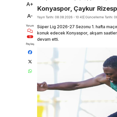
A+
Konyaspor, Çaykur Rizespo
A-
Yayın Tarihi: 08.08.2026 - 10:43
| Güncelleme Tarihi: 0
Yorum
Süper Lig 2026-27 Sezonu 1. hafta maçı
konuk edecek Konyaspor, akşam saatlerin
10
devam etti.
Paylaş