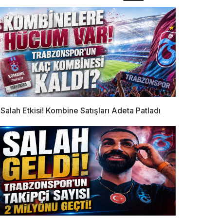
Salah Etkisi! Kombine Satışları Adeta Patladı