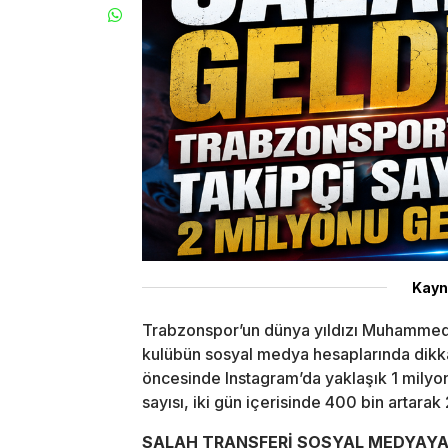
Kayn
Trabzonspor’un dünya yıldızı Muhammed 
kulübün sosyal medya hesaplarında dikkat
öncesinde Instagram’da yaklaşık 1 milyon
sayısı, iki gün içerisinde 400 bin artarak
SALAH TRANSFERİ SOSYAL MEDYAYA