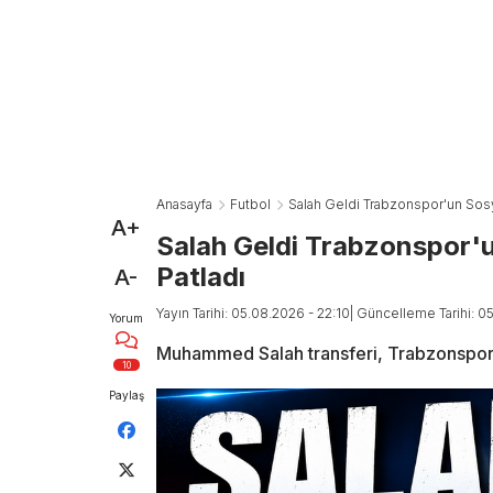
Anasayfa
Futbol
Salah Geldi Trabzonspor'un Sosy
A+
Salah Geldi Trabzonspor'u
Patladı
A-
Yayın Tarihi: 05.08.2026 - 22:10
| Güncelleme Tarihi: 0
Yorum
Muhammed Salah transferi, Trabzonspor’
10
Paylaş