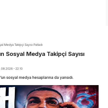
al Medya Takipçi Sayısı Patladı
n Sosyal Medya Takipçi Sayısı
5.08.2026 - 22:10
un sosyal medya hesaplarına da yansıdı.