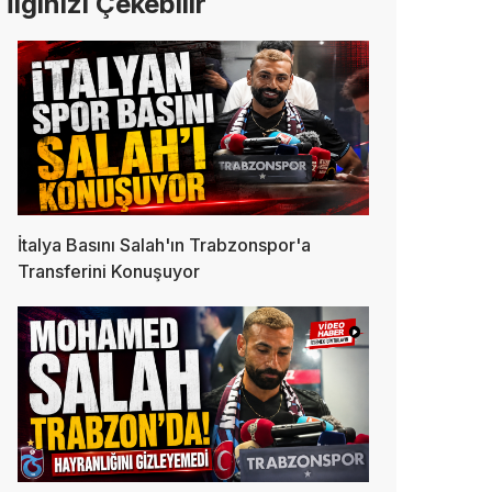
İlginizi Çekebilir
İtalya Basını Salah'ın Trabzonspor'a
Transferini Konuşuyor