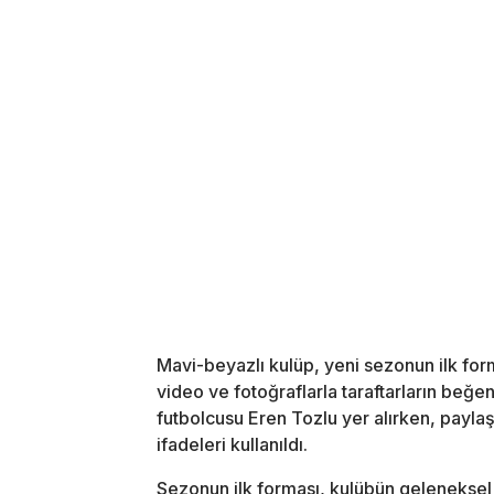
Mavi-beyazlı kulüp, yeni sezonun ilk for
video ve fotoğraflarla taraftarların beğe
futbolcusu Eren Tozlu yer alırken, payla
ifadeleri kullanıldı.
Sezonun ilk forması, kulübün geleneksel