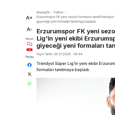
Anasayfa
Futbol
A+
Erzurumspor FK yeni sezon formasını tanıttıTrendyol
giyeceği yeni formaları tanıtmaya başladı.
A-
Erzurumspor FK yeni sezon
Lig'in yeni ekibi Erzuru
Yorum
giyeceği yeni formaları ta
10
Yayın Tarihi: 05.07.2026 - 09:44
Paylaş
Trendyol Süper Lig'in yeni ekibi Erzur
formaları tanıtmaya başladı.