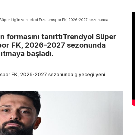
 Süper Lig'in yeni ekibi Erzurumspor FK, 2026-2027 sezonunda
 formasını tanıttıTrendyol Süper
mspor FK, 2026-2027 sezonunda
nıtmaya başladı.
umspor FK, 2026-2027 sezonunda giyeceği yeni