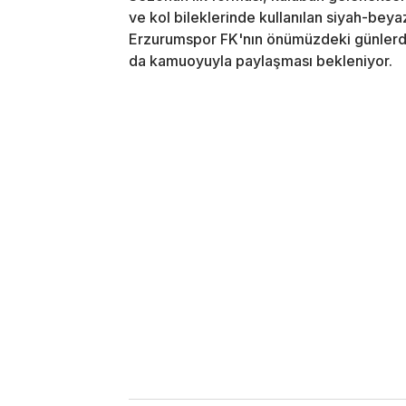
ve kol bileklerinde kullanılan siyah-beyaz
Erzurumspor FK'nın önümüzdeki günlerde
da kamuoyuyla paylaşması bekleniyor.