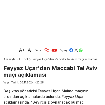
A+
A-
Yorum
Paylaş
10
Anasayfa
Futbol
Feyyaz Uçar'dan Maccabi Tel Aviv maçı açıklaması
Feyyaz Uçar'dan Maccabi Tel Aviv
maçı açıklaması
Yayın Tarihi: 06.11.2024 - 22:28
Beşiktaş yöneticisi Feyyaz Uçar, Malmö maçının
ardından açıklamalarda bulundu. Feyyaz Uçar
açıklamasında; "Seyircisiz oynanacak bu maç