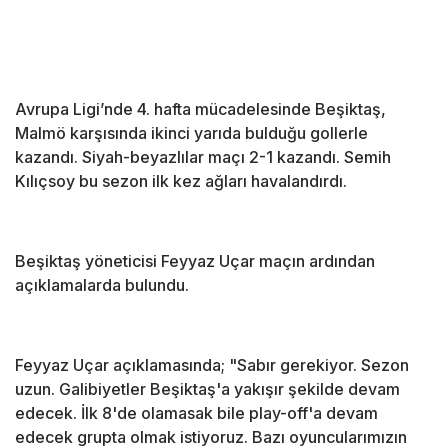
Avrupa Ligi’nde 4. hafta mücadelesinde Beşiktaş,
Malmö karşısında ikinci yarıda bulduğu gollerle
kazandı. Siyah-beyazlılar maçı 2-1 kazandı. Semih
Kılıçsoy bu sezon ilk kez ağları havalandırdı.
Beşiktaş yöneticisi Feyyaz Uçar maçın ardından
açıklamalarda bulundu.
Feyyaz Uçar açıklamasında; "Sabır gerekiyor. Sezon
uzun. Galibiyetler Beşiktaş'a yakışır şekilde devam
edecek. İlk 8'de olamasak bile play-off'a devam
edecek grupta olmak istiyoruz. Bazı oyuncularımızın