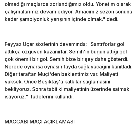
olmadığı maçlarda zorlandığımız oldu. Yönetim olarak
çalışmalarımız devam ediyor. Amacımız sezon sonuna
kadar şampiyonluk yarışının içinde olmak." dedi.
Feyyaz Uçar sözlerinin devamında; "Santrforlar gol
attıkça özgüven kazanırlar. Semih'in bugün attığı gol
çok önemli bir gol. Semih bize bir şey daha gösterdi.
Nerede oynarsa oynasın fayda sağlayacağını kanıtladı.
Diğer taraftan Muçi'den beklentimiz var. Maliyeti
yüksek. Önce Beşiktaş'a katkılar sağlamasını
bekliyoruz. Sonra tabii ki maliyetinin üzerinde satmak
istiyoruz." ifadelerini kullandı.
MACCABI MAÇI AÇIKLAMASI