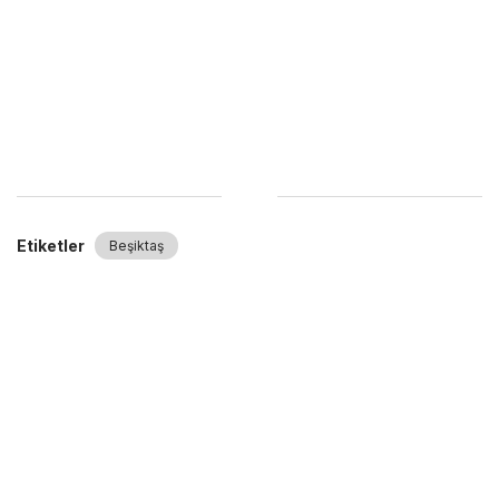
Etiketler
Beşiktaş