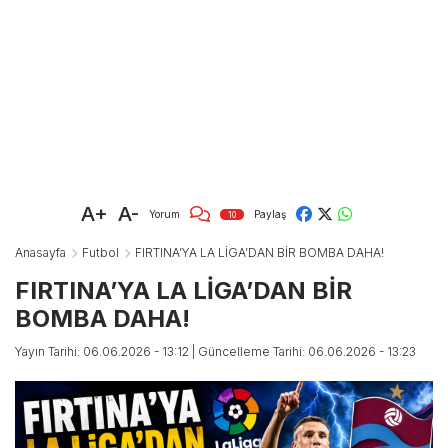
A+
A-
Yorum
Paylaş
10
Anasayfa
Futbol
FIRTINA’YA LA LİGA’DAN BİR BOMBA DAHA!
FIRTINA’YA LA LİGA’DAN BİR
BOMBA DAHA!
Yayın Tarihi: 06.06.2026 - 13:12
| Güncelleme Tarihi: 06.06.2026 - 13:23