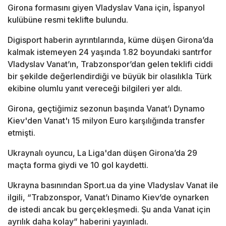
Girona formasını giyen Vladyslav Vana için, İspanyol
kulübüne resmi teklifte bulundu.
Digisport haberin ayrıntılarında, küme düşen Girona’da
kalmak istemeyen 24 yaşında 1.82 boyundaki santrfor
Vladyslav Vanat’ın, Trabzonspor’dan gelen teklifi ciddi
bir şekilde değerlendirdiği ve büyük bir olasılıkla Türk
ekibine olumlu yanıt vereceği bilgileri yer aldı.
Girona, geçtiğimiz sezonun başında Vanat’ı Dynamo
Kiev'den Vanat'ı 15 milyon Euro karşılığında transfer
etmişti.
Ukraynalı oyuncu, La Liga'dan düşen Girona’da 29
maçta forma giydi ve 10 gol kaydetti.
Ukrayna basınından Sport.ua da yine Vladyslav Vanat ile
ilgili, “Trabzonspor, Vanat’ı Dinamo Kiev’de oynarken
de istedi ancak bu gerçekleşmedi. Şu anda Vanat için
ayrılık daha kolay” haberini yayınladı.