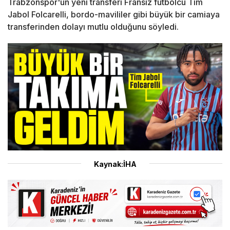
Trabzonspor'un yeni transferi Fransız futbolcu Tim
Jabol Folcarelli, bordo-mavililer gibi büyük bir camiaya
transferinden dolayı mutlu olduğunu söyledi.
Kaynak:İHA