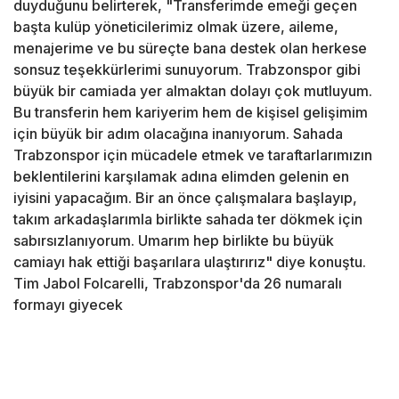
duyduğunu belirterek, "Transferimde emeği geçen
başta kulüp yöneticilerimiz olmak üzere, aileme,
menajerime ve bu süreçte bana destek olan herkese
sonsuz teşekkürlerimi sunuyorum. Trabzonspor gibi
büyük bir camiada yer almaktan dolayı çok mutluyum.
Bu transferin hem kariyerim hem de kişisel gelişimim
için büyük bir adım olacağına inanıyorum. Sahada
Trabzonspor için mücadele etmek ve taraftarlarımızın
beklentilerini karşılamak adına elimden gelenin en
iyisini yapacağım. Bir an önce çalışmalara başlayıp,
takım arkadaşlarımla birlikte sahada ter dökmek için
sabırsızlanıyorum. Umarım hep birlikte bu büyük
camiayı hak ettiği başarılara ulaştırırız" diye konuştu.
Tim Jabol Folcarelli, Trabzonspor'da 26 numaralı
formayı giyecek