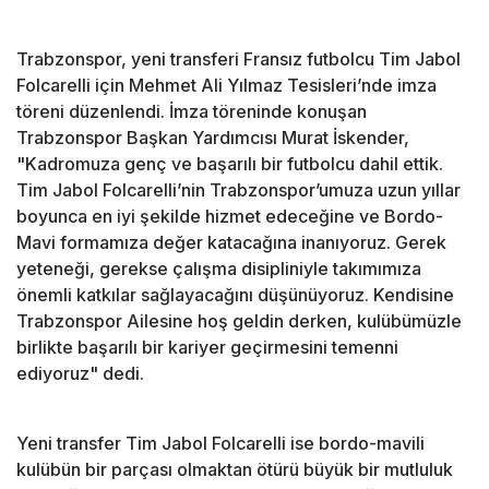
Trabzonspor, yeni transferi Fransız futbolcu Tim Jabol
Folcarelli için Mehmet Ali Yılmaz Tesisleri’nde imza
töreni düzenlendi. İmza töreninde konuşan
Trabzonspor Başkan Yardımcısı Murat İskender,
"Kadromuza genç ve başarılı bir futbolcu dahil ettik.
Tim Jabol Folcarelli’nin Trabzonspor’umuza uzun yıllar
boyunca en iyi şekilde hizmet edeceğine ve Bordo-
Mavi formamıza değer katacağına inanıyoruz. Gerek
yeteneği, gerekse çalışma disipliniyle takımımıza
önemli katkılar sağlayacağını düşünüyoruz. Kendisine
Trabzonspor Ailesine hoş geldin derken, kulübümüzle
birlikte başarılı bir kariyer geçirmesini temenni
ediyoruz" dedi.
Yeni transfer Tim Jabol Folcarelli ise bordo-mavili
kulübün bir parçası olmaktan ötürü büyük bir mutluluk