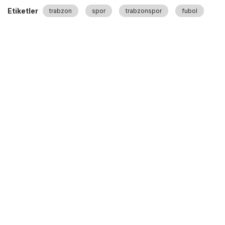
Etiketler
trabzon
spor
trabzonspor
fubol