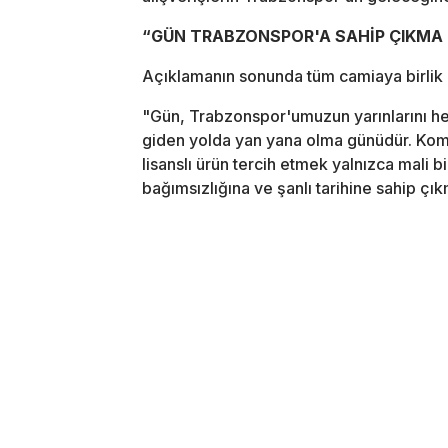
“GÜN TRABZONSPOR'A SAHİP ÇIKMA
Açıklamanın sonunda tüm camiaya birlik ça
"Gün, Trabzonspor'umuzun yarınlarını h
giden yolda yan yana olma günüdür. Kom
lisanslı ürün tercih etmek yalnızca mali 
bağımsızlığına ve şanlı tarihine sahip çık