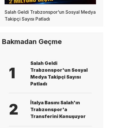
Salah Geldi Trabzonspor'un Sosyal Medya
Takipçi Sayısı Patladı
Bakmadan Geçme
Salah Geldi
1
Trabzonspor'un Sosyal
Medya Takipçi Sayısı
Patladı
İtalya Basını Salah'ın
2
Trabzonspor'a
Transferini Konuşuyor