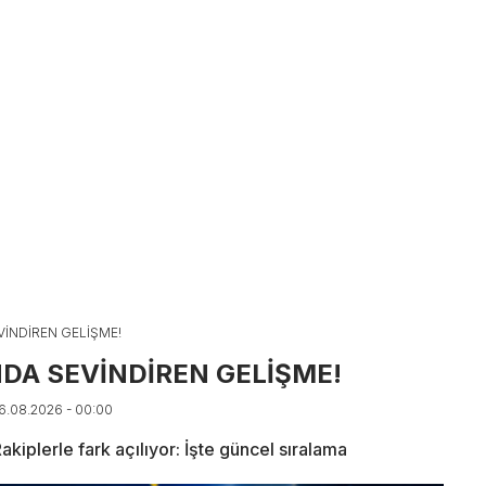
VİNDİREN GELİŞME!
DA SEVİNDİREN GELİŞME!
06.08.2026 - 00:00
kiplerle fark açılıyor: İşte güncel sıralama