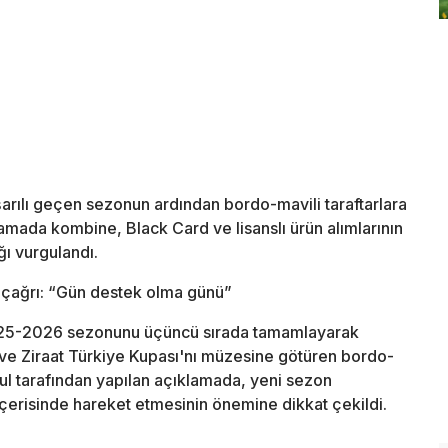
arılı geçen sezonun ardından bordo-mavili taraftarlara
amada kombine, Black Card ve lisanslı ürün alımlarının
ı vurgulandı.
 çağrı: “Gün destek olma günü”
025-2026 sezonunu üçüncü sırada tamamlayarak
 ve Ziraat Türkiye Kupası'nı müzesine götüren bordo-
urul tarafından yapılan açıklamada, yeni sezon
içerisinde hareket etmesinin önemine dikkat çekildi.