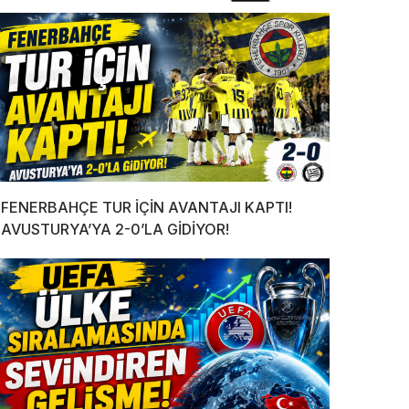
FENERBAHÇE TUR İÇİN AVANTAJI KAPTI!
AVUSTURYA’YA 2-0’LA GİDİYOR!