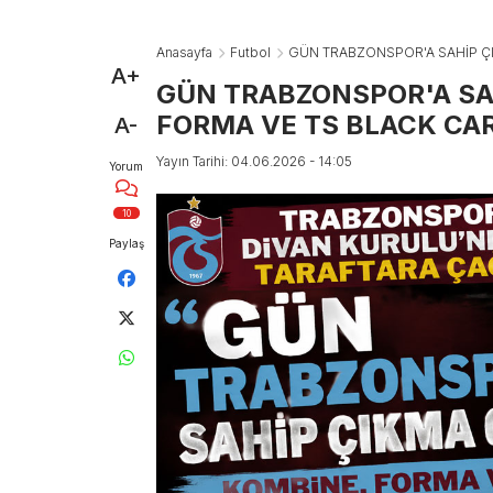
Anasayfa
Futbol
GÜN TRABZONSPOR'A SAHİP ÇI
A+
GÜN TRABZONSPOR'A SA
FORMA VE TS BLACK CAR
A-
Yayın Tarihi: 04.06.2026 - 14:05
Yorum
10
Paylaş