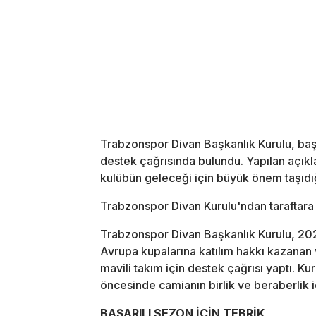
Trabzonspor Divan Başkanlık Kurulu, baş
destek çağrısında bulundu. Yapılan açıkl
kulübün geleceği için büyük önem taşıdığ
Trabzonspor Divan Kurulu'ndan taraftara
Trabzonspor Divan Başkanlık Kurulu, 2
Avrupa kupalarına katılım hakkı kazanan
mavili takım için destek çağrısı yaptı. K
öncesinde camianın birlik ve beraberlik 
BAŞARILI SEZON İÇİN TEBRİK