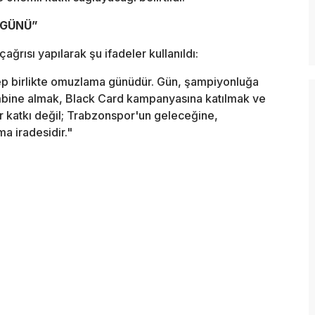
 GÜNÜ”
ğrısı yapılarak şu ifadeler kullanıldı:
ep birlikte omuzlama günüdür. Gün, şampiyonluğa
bine almak, Black Card kampanyasına katılmak ve
bir katkı değil; Trabzonspor'un geleceğine,
ma iradesidir."