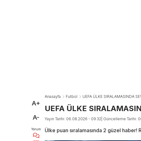
Anasayfa
Futbol
UEFA ÜLKE SIRALAMASINDA SE
A+
UEFA ÜLKE SIRALAMASIN
A-
Yayın Tarihi: 06.08.2026 - 09:32
| Güncelleme Tarihi: 
Yorum
Ülke puan sıralamasında 2 güzel haber! Ra