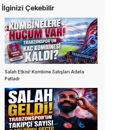
İlginizi Çekebilir
Salah Etkisi! Kombine Satışları Adeta
Patladı