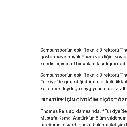
Samsunspor’un eski Teknik Direktörü Tho
göstermeye büyük önem verdiğini söyledi
kendisi için özel bir anlam taşıdığını ifade
Samsunspor’un eski Teknik Direktörü Tho
Türkiye’de geçirdiği dönemle ilgili dikk
kültürüne duyduğu saygıyı hem de taraftar
“ATATÜRK İÇİN GİYDİĞİM TİŞÖRT ÖZE
Thomas Reis açıklamasında, “Türkiye’deki 
Mustafa Kemal Atatürk’ün ölüm yıldönümün
tercümanım vardı çünkü kulüpte iletişim