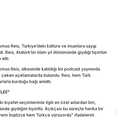
mas Reis, Türkiye’deki kültüre ve insanlara saygı
. Reis, Atatürk’ün ölüm yıl dönümünde giydiği tişörtün
 etti.
mas Reis, ülkesinde katıldığı bir podcast yayınında
at çeken açıklamalarda bulundu. Reis, hem Türk
larla kurduğu bağı anlattı.
LDİ”
kıyafet seçimlerimle ilgili en özel anlardan biri,
de giydiğim tişörttü. Açıkçası bu süreçte harika bir
 hem İngilizce hem Türkçe yürüyordu” ifadelerini