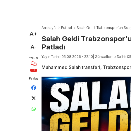
Anasayfa
Futbol
Salah Geldi Trabzonspor'un Sosy
A+
Salah Geldi Trabzonspor'u
Patladı
A-
Yayın Tarihi: 05.08.2026 - 22:10
| Güncelleme Tarihi: 0
Yorum
Muhammed Salah transferi, Trabzonspor’
10
Paylaş