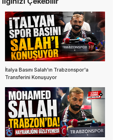
İlginizi Çekebilir
İtalya Basını Salah'ın Trabzonspor'a
Transferini Konuşuyor