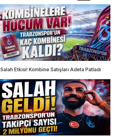
Salah Etkisi! Kombine Satışları Adeta Patladı