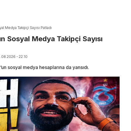
al Medya Takipçi Sayısı Patladı
n Sosyal Medya Takipçi Sayısı
5.08.2026 - 22:10
un sosyal medya hesaplarına da yansıdı.