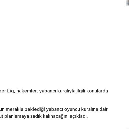
 Lig, hakemler, yabancı kuralıyla ilgili konularda
n merakla beklediği yabancı oyuncu kuralına dair
t planlamaya sadık kalınacağını açıkladı.