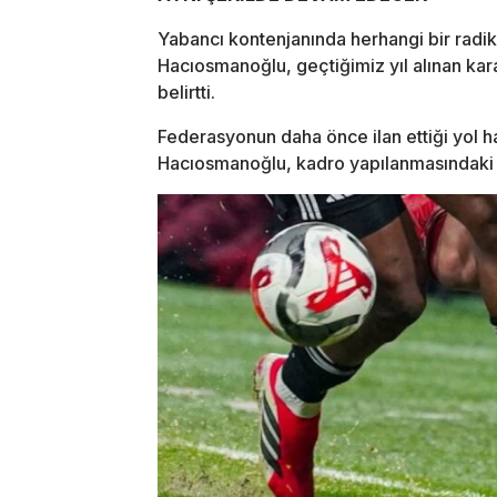
Yabancı kontenjanında herhangi bir radika
Hacıosmanoğlu, geçtiğimiz yıl alınan kar
belirtti.
Federasyonun daha önce ilan ettiği yol h
Hacıosmanoğlu, kadro yapılanmasındaki g