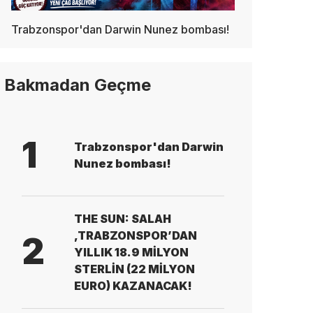
Trabzonspor'dan Darwin Nunez bombası!
Bakmadan Geçme
1
Trabzonspor'dan Darwin
Nunez bombası!
THE SUN: SALAH
,TRABZONSPOR’DAN
2
YILLIK 18.9 MİLYON
STERLİN (22 MİLYON
EURO) KAZANACAK!