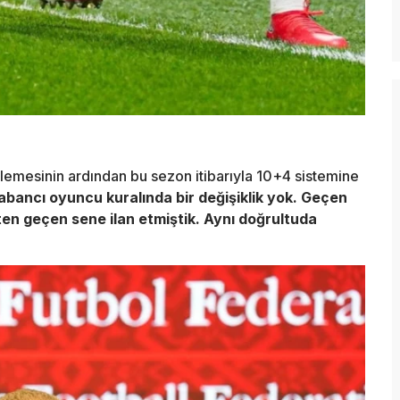
emesinin ardından bu sezon itibarıyla 10+4 sistemine
abancı oyuncu kuralında bir değişiklik yok. Geçen
ten geçen sene ilan etmiştik. Aynı doğrultuda