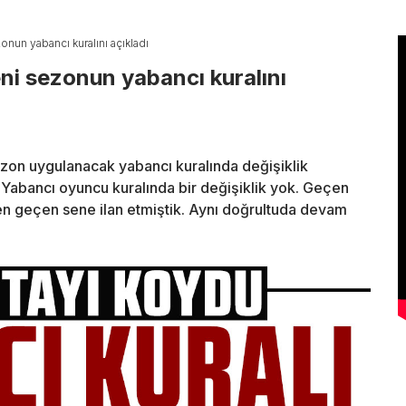
nun yabancı kuralını açıkladı
i sezonun yabancı kuralını
on uygulanacak yabancı kuralında değişiklik
Yabancı oyuncu kuralında bir değişiklik yok. Geçen
en geçen sene ilan etmiştik. Aynı doğrultuda devam