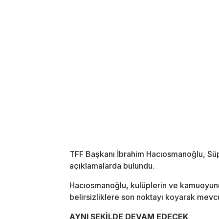
TFF Başkanı İbrahim Hacıosmanoğlu, Süper
açıklamalarda bulundu.
Hacıosmanoğlu, kulüplerin ve kamuoyunu
belirsizliklere son noktayı koyarak mevcu
AYNI ŞEKİLDE DEVAM EDECEK