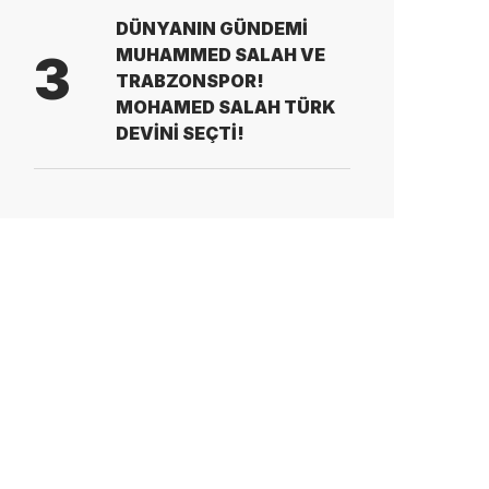
DÜNYANIN GÜNDEMİ
MUHAMMED SALAH VE
3
TRABZONSPOR!
MOHAMED SALAH TÜRK
DEVİNİ SEÇTİ!