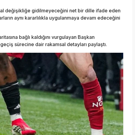
l değişikliğe gidilmeyeceğini net bir dille ifade eden
arların aynı kararlılıkla uygulanmaya devam edeceğini
aritasına bağlı kaldığını vurgulayan Başkan
eçiş sürecine dair rakamsal detayları paylaştı.