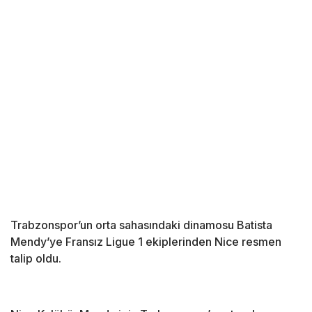
Trabzonspor’un orta sahasındaki dinamosu Batista
Mendy’ye Fransız Ligue 1 ekiplerinden Nice resmen
talip oldu.