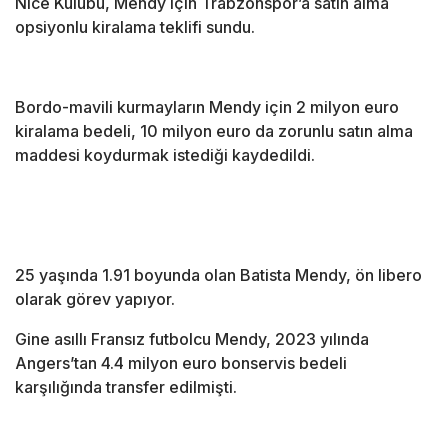
Nice Kulübü, Mendy için Trabzonspor’a satın alma
opsiyonlu kiralama teklifi sundu.
Bordo-mavili kurmayların Mendy için 2 milyon euro
kiralama bedeli, 10 milyon euro da zorunlu satın alma
maddesi koydurmak istediği kaydedildi.
25 yaşında 1.91 boyunda olan Batista Mendy, ön libero
olarak görev yapıyor.
Gine asıllı Fransız futbolcu Mendy, 2023 yılında
Angers’tan 4.4 milyon euro bonservis bedeli
karşılığında transfer edilmişti.