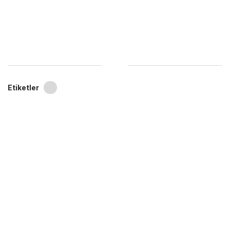
Etiketler