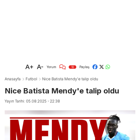
A+
A-
Yorum
Paylaş
10
Anasayfa
Futbol
Nice Batista Mendy'e talip oldu
Nice Batista Mendy'e talip oldu
Yayın Tarihi: 05.08.2025 - 22:38