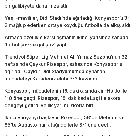
bir galibiyete daha imza attı.
Yeşil-mavililer, Didi Stadı’nda ağırladığı Konyaspor’u 3-
2 mağlup ederken ortaya koyduğu futbolla da alkış aldı.
Atmaca özellikle karşılaşmanın ikinci yarısında sahada
‘futbol şov ve gol şov’ yaptı.
Trendyol Süper Lig Mehmet Ali Yılmaz Sezonu’nun 32.
haftasında Çaykur Rizespor, sahasında Konyaspor'u
ağırladı. Çaykur Didi Stadyumu'nda oynanan
mücadeleyi Karadeniz ekibi 3-2 kazandı.
Konyaspor, mücadelenin 16. dakikasında Jin-Ho Jo ile
1-0 öne geçti. Rizespor, 18. dakikada Laçi ile skora
dengeyi getirdi ve ilk yarı bu skorla bitti.
İkinci yarıya iyi başlayan Rizespor, 58'de Mebude ve
65'te Augusto'nun attığı gollerle 3-1 öne geçti.