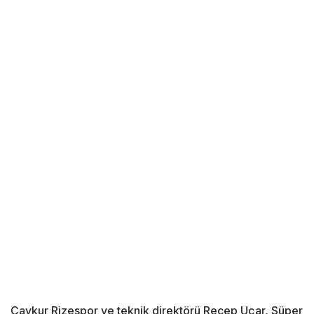
Çaykur Rizespor ve teknik direktörü Recep Uçar, Süper