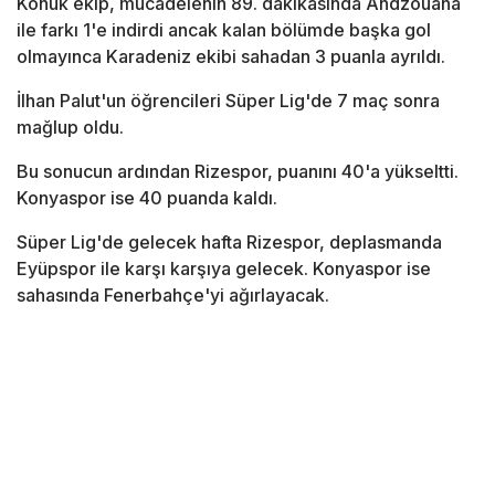
Konuk ekip, mücadelenin 89. dakikasında Andzouana
ile farkı 1'e indirdi ancak kalan bölümde başka gol
olmayınca Karadeniz ekibi sahadan 3 puanla ayrıldı.
İlhan Palut'un öğrencileri Süper Lig'de 7 maç sonra
mağlup oldu.
Bu sonucun ardından Rizespor, puanını 40'a yükseltti.
Konyaspor ise 40 puanda kaldı.
Süper Lig'de gelecek hafta Rizespor, deplasmanda
Eyüpspor ile karşı karşıya gelecek. Konyaspor ise
sahasında Fenerbahçe'yi ağırlayacak.