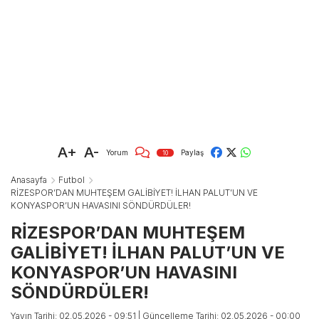
A+
A-
Yorum
Paylaş
10
Anasayfa
Futbol
RİZESPOR’DAN MUHTEŞEM GALİBİYET! İLHAN PALUT’UN VE
KONYASPOR’UN HAVASINI SÖNDÜRDÜLER!
RİZESPOR’DAN MUHTEŞEM
GALİBİYET! İLHAN PALUT’UN VE
KONYASPOR’UN HAVASINI
SÖNDÜRDÜLER!
Yayın Tarihi: 02.05.2026 - 09:51
| Güncelleme Tarihi: 02.05.2026 - 00:00