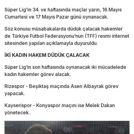
Süper Lig'in 34. ve haftasında maçlar yarın, 16 Mayıs
Cumartesi ve 17 Mayıs Pazar günü oynanacak.
Söz konusu müsabakalarda düdük çalacak hakemler
de Türkiye Futbol Federasyonu’nun (TFF) resmi internet
sitesinden yapılan açıklamayla duyuruldu.
İKİ KADIN HAKEM DÜDÜK ÇALACAK
Süper Lig’in son haftasında oynanacak iki mücadelede
kadın hakemler görev alacak.
Rizespor - Beşiktaş maçında Asen Albayrak görev
yapacak.
Kayserispor - Konyaspor maçını ise Melek Dakan
yönetecek.