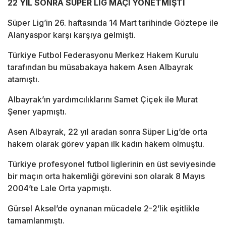
22 YIL SONRA SÜPER LİG MAÇI YÖNETMİŞTİ
Süper Lig’in 26. haftasında 14 Mart tarihinde Göztepe ile
Alanyaspor karşı karşıya gelmişti.
Türkiye Futbol Federasyonu Merkez Hakem Kurulu
tarafından bu müsabakaya hakem Asen Albayrak
atamıştı.
Albayrak’ın yardımcılıklarını Samet Çiçek ile Murat
Şener yapmıştı.
Asen Albayrak, 22 yıl aradan sonra Süper Lig’de orta
hakem olarak görev yapan ilk kadın hakem olmuştu.
Türkiye profesyonel futbol liglerinin en üst seviyesinde
bir maçın orta hakemliği görevini son olarak 8 Mayıs
2004’te Lale Orta yapmıştı.
Gürsel Aksel’de oynanan mücadele 2-2’lik eşitlikle
tamamlanmıştı.