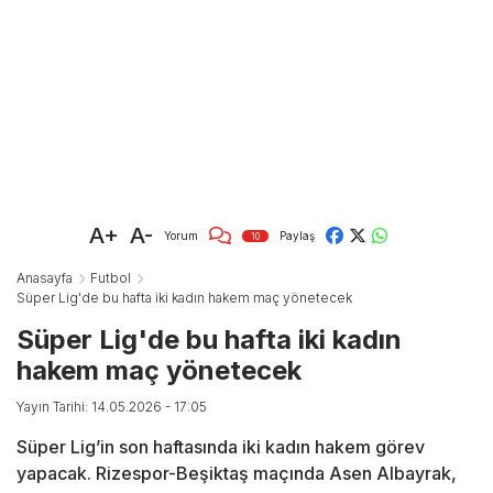
A+
A-
Yorum
Paylaş
10
Anasayfa
Futbol
Süper Lig'de bu hafta iki kadın hakem maç yönetecek
Süper Lig'de bu hafta iki kadın
hakem maç yönetecek
Yayın Tarihi: 14.05.2026 - 17:05
Süper Lig’in son haftasında iki kadın hakem görev
yapacak. Rizespor-Beşiktaş maçında Asen Albayrak,