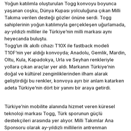
Yoğun katılımla oluşturulan Togg konvoyu boyunca
yaşanan coşku, Dünya Kupası yolculuğuna çıkan Milli
Takıma verilen desteği gözler önüne serdi. Togg
sahiplerinin yoğun katılımıyla gerçekleşen uğurlamada,
ay-yıldızlı milliler ile Türkiye’nin milli markası aynı
heyecanda buluştu.
Togg’un ilk akıllı cihazı T10X ile fastback modeli
T10F’nin yer aldığı konvoyda; Anadolu, Gemlik, Mardin,
Oltu, Kula, Kapadokya, Urla ve Seyhan renkleriyle
yollara çıkan araçlar yer aldı. Markanın Türkiye’nin
doğal ve kültürel zenginliklerinden ilham alarak
geliştirdiği bu renkler, konvoya ayrı bir anlam katarken
adeta Türkiye’nin dört bir yanını bir araya getirdi.
Türkiye’nin mobilite alanında hizmet veren küresel
teknoloji markası Togg, Türk sporunun güçlü
destekçileri arasında yer alıyor. Milli Takımlar Ana
Sponsoru olarak ay-yıldızlı millilerin antrenman