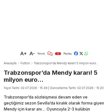
A+
A-
Yorum
Paylaş
10
Anasayfa
Futbol
Trabzonspor’da Mendy kararı! 5 milyon euro...
Trabzonspor’da Mendy kararı! 5
milyon euro...
Yayın Tarihi: 02.07.2026 - 15:49
| Güncelleme Tarihi: 02.07.2026 - 15:20
Trabzonspor’da sözleişmesi devam eden ve
geçtiğimiz sezon Sevilla’da kiralık olarak forma giyen
Mendy için karar anı… Oyuncuyla 2-3 kulübün