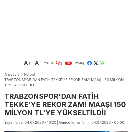
A+
A-
Yorum
Paylaş
10
Anasayfa
Futbol
TRABZONSPOR'DAN FATİH TEKKE’YE REKOR ZAM! MAAŞI 150 MİLYON
TL'YE YÜKSELTİLDİ!
TRABZONSPOR'DAN FATİH
TEKKE’YE REKOR ZAM! MAAŞI 150
MİLYON TL'YE YÜKSELTİLDİ!
Yayın Tarihi: 04.07.2026 - 10:20
| Güncelleme Tarihi: 04.07.2026 - 09:00