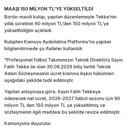
MAAŞI 150 MİLYON TL'YE YÜKSELTİLDİ
Bordo-mavili kulüp, yapılan düzenlemeyle Tekke’nin
yıllık ücretinin 90 milyon TL’den 150 milyon TL’ye
yükseltildiğini açıkladı.
Kulüpten Kamuyu Aydınlatma Platformu'na yapılan
bilgilendirmede şu ifadeler kullanıldı:
"Profesyonel Futbol Takımımızın Teknik Direktörü Sayın
Fatih Tekke ile olan 30.06.2029 bitiş tarihli Teknik
Adam Sözleşmesinin ücret kısmına ilişkin hükümleri
aşağıdaki şekilde tadil edilmiştir.
Yapılan anlaşmaya göre; Sayın Fatih Tekkeye
ödenecek net ücret, 2026-2027 futbol sezonu için 90
milyon TL den 150 milyon TL ye yükseltilmiş ve
sözleşmenin ilgili maddesi bu şekilde revize edilmiştir.
Kamuoyuna duyurulur.