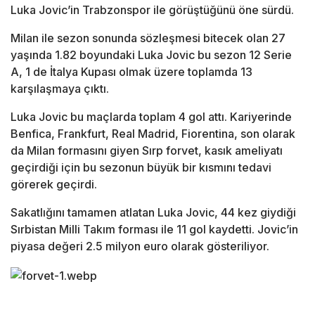
Luka Jovic’in Trabzonspor ile görüştüğünü öne sürdü.
Milan ile sezon sonunda sözleşmesi bitecek olan 27
yaşında 1.82 boyundaki Luka Jovic bu sezon 12 Serie
A, 1 de İtalya Kupası olmak üzere toplamda 13
karşılaşmaya çıktı.
Luka Jovic bu maçlarda toplam 4 gol attı. Kariyerinde
Benfica, Frankfurt, Real Madrid, Fiorentina, son olarak
da Milan formasını giyen Sırp forvet, kasık ameliyatı
geçirdiği için bu sezonun büyük bir kısmını tedavi
görerek geçirdi.
Sakatlığını tamamen atlatan Luka Jovic, 44 kez giydiği
Sırbistan Milli Takım forması ile 11 gol kaydetti. Jovic’in
piyasa değeri 2.5 milyon euro olarak gösteriliyor.