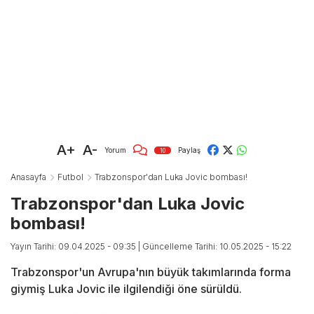
A+
A-
Yorum
Paylaş
10
Anasayfa
Futbol
Trabzonspor'dan Luka Jovic bombası!
Trabzonspor'dan Luka Jovic
bombası!
Yayın Tarihi: 09.04.2025 - 09:35
| Güncelleme Tarihi: 10.05.2025 - 15:22
Trabzonspor'un Avrupa'nın büyük takımlarında forma
giymiş Luka Jovic ile ilgilendiği öne sürüldü.