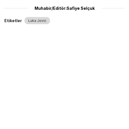
Muhabir/Editör:Safiye Selçuk
Etiketler
Luka Jovic