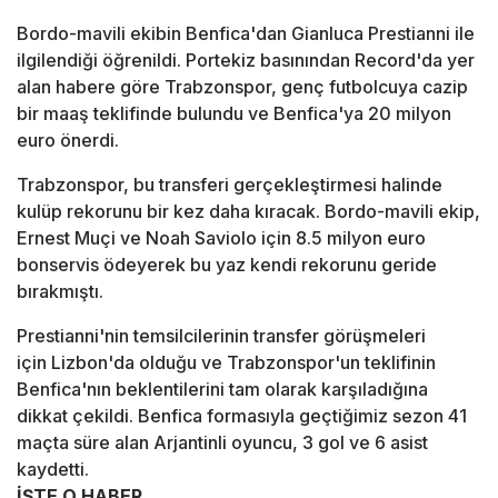
Bordo-mavili ekibin Benfica'dan Gianluca Prestianni ile
ilgilendiği öğrenildi. Portekiz basınından Record'da yer
alan habere göre Trabzonspor, genç futbolcuya cazip
bir maaş teklifinde bulundu ve Benfica'ya 20 milyon
euro önerdi.
Trabzonspor, bu transferi gerçekleştirmesi halinde
kulüp rekorunu bir kez daha kıracak. Bordo-mavili ekip,
Ernest Muçi ve Noah Saviolo için 8.5 milyon euro
bonservis ödeyerek bu yaz kendi rekorunu geride
bırakmıştı.
Prestianni'nin temsilcilerinin transfer görüşmeleri
için Lizbon'da olduğu ve Trabzonspor'un teklifinin
Benfica'nın beklentilerini tam olarak karşıladığına
dikkat çekildi. Benfica formasıyla geçtiğimiz sezon 41
maçta süre alan Arjantinli oyuncu, 3 gol ve 6 asist
kaydetti.
İŞTE O HABER