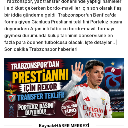
Trabzonspor, yaz transfer döneminde yaptığı hamleler
ile dikkat çekerken bordo-mavililer için son olarak flaş
bir iddia gündeme geldi. Trabzonspor'un Benfica'da
forma giyen Gianluca Prestianni teklifini Portekiz basını
duyururken Arjantinli futbolcu bordo-mavili formayı
giymesi durumunda kulüp tarihinin bonservisine en
fazla para ödenen futbolcusu olacak. İşte detaylar... |
Son dakika Trabzonspor haberleri
Kaynak:HABER MERKEZİ