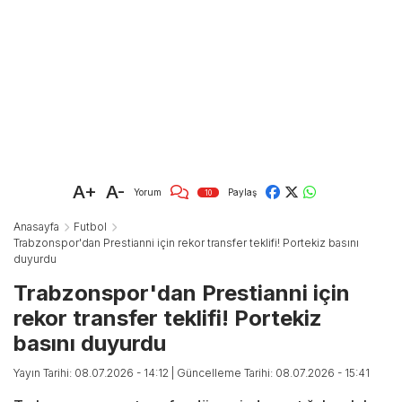
A+
A-
Yorum
Paylaş
10
Anasayfa
Futbol
Trabzonspor'dan Prestianni için rekor transfer teklifi! Portekiz basını
duyurdu
Trabzonspor'dan Prestianni için
rekor transfer teklifi! Portekiz
basını duyurdu
Yayın Tarihi: 08.07.2026 - 14:12
| Güncelleme Tarihi: 08.07.2026 - 15:41