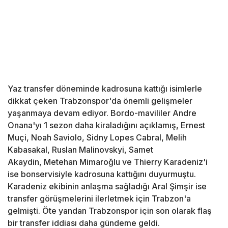
Yaz transfer döneminde kadrosuna kattığı isimlerle
dikkat çeken Trabzonspor'da önemli gelişmeler
yaşanmaya devam ediyor. Bordo-mavililer Andre
Onana'yı 1 sezon daha kiraladığını açıklamış, Ernest
Muçi, Noah Saviolo, Sidny Lopes Cabral, Melih
Kabasakal, Ruslan Malinovskyi, Samet
Akaydin, Metehan Mimaroğlu ve Thierry Karadeniz'i
ise bonservisiyle kadrosuna kattığını duyurmuştu.
Karadeniz ekibinin anlaşma sağladığı Aral Şimşir ise
transfer görüşmelerini ilerletmek için Trabzon'a
gelmişti. Öte yandan Trabzonspor için son olarak flaş
bir transfer iddiası daha gündeme geldi.