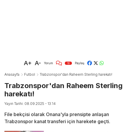
A+
A-
Yorum
Paylaş
10
Anasayfa
Futbol
Trabzonspor'dan Raheem Sterling harekatı!
Trabzonspor'dan Raheem Sterling
harekatı!
Yayın Tarihi: 08.09.2025 - 13:14
File bekçisi olarak Onana'yla prensipte anlaşan
Trabzonspor kanat transferi için harekete geçti.