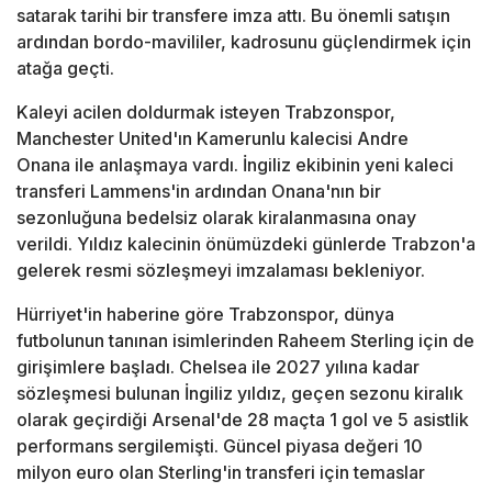
satarak tarihi bir transfere imza attı. Bu önemli satışın
ardından bordo-mavililer, kadrosunu güçlendirmek için
atağa geçti.
Kaleyi acilen doldurmak isteyen Trabzonspor,
Manchester United'ın Kamerunlu kalecisi Andre
Onana ile anlaşmaya vardı. İngiliz ekibinin yeni kaleci
transferi Lammens'in ardından Onana'nın bir
sezonluğuna bedelsiz olarak kiralanmasına onay
verildi. Yıldız kalecinin önümüzdeki günlerde Trabzon'a
gelerek resmi sözleşmeyi imzalaması bekleniyor.
Hürriyet'in haberine göre Trabzonspor, dünya
futbolunun tanınan isimlerinden Raheem Sterling için de
girişimlere başladı. Chelsea ile 2027 yılına kadar
sözleşmesi bulunan İngiliz yıldız, geçen sezonu kiralık
olarak geçirdiği Arsenal'de 28 maçta 1 gol ve 5 asistlik
performans sergilemişti. Güncel piyasa değeri 10
milyon euro olan Sterling'in transferi için temaslar