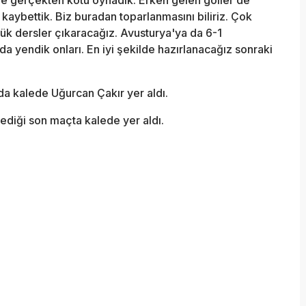
aybettik. Biz buradan toparlanmasını biliriz. Çok
yük dersler çıkaracağız. Avusturya'ya da 6-1
a yendik onları. En iyi şekilde hazırlanacağız sonraki
da kalede Uğurcan Çakır yer aldı.
yediği son maçta kalede yer aldı.