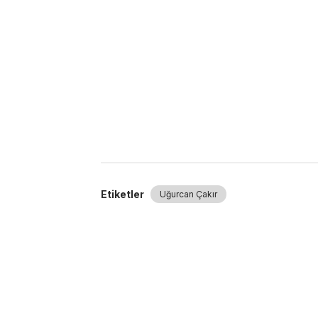
Etiketler
Uğurcan Çakır