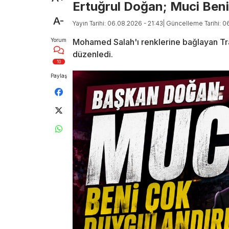
Ertuğrul Doğan; Muci Beni
A-
Yayın Tarihi: 06.08.2026 - 21:43
| Güncelleme Tarihi: 0
Yorum
Mohamed Salah'ı renklerine bağlayan T
düzenledi.
10
Paylaş