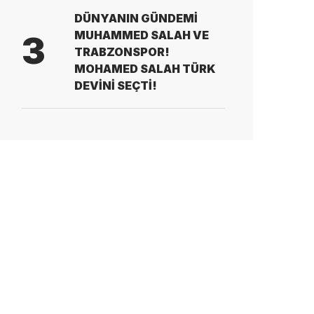
DÜNYANIN GÜNDEMİ
MUHAMMED SALAH VE
3
TRABZONSPOR!
MOHAMED SALAH TÜRK
DEVİNİ SEÇTİ!