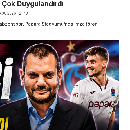
 Çok Duygulandırdı
6.08.2026 - 21:43
rabzonspor, Papara Stadyumu'nda imza töreni