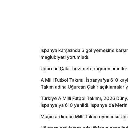
İspanya karşısında 6 gol yemesine karşın
mağlubiyeti yorumladı.
Uğurcan Çakır hezimete rağmen umutlu: "K
A Milli Futbol Takımı, İspanya'ya 6-0 ka
Takım adına Uğurcan Çakır açıklamalar y
Türkiye A Milli Futbol Takımı, 2026 Dün
İspanya'ya 6-0 yenildi. İspanya'da Merino
Maçın ardından Milli Takım oyuncusu Uğ
Uğurcan açıklamasında; “Maçın genelind