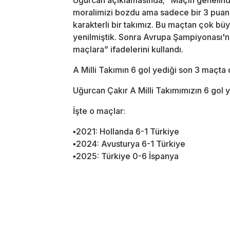
moralimizi bozdu ama sadece bir 3 puan k
karakterli bir takımız. Bu maçtan çok bü
yenilmiştik. Sonra Avrupa Şampiyonası'nd
maçlara” ifadelerini kullandı.
A Milli Takımın 6 gol yediği son 3 maçta 
Uğurcan Çakır A Milli Takımımızın 6 gol 
İşte o maçlar:
▪️2021: Hollanda 6-1 Türkiye
▪️2024: Avusturya 6-1 Türkiye
▪️2025: Türkiye 0-6 İspanya