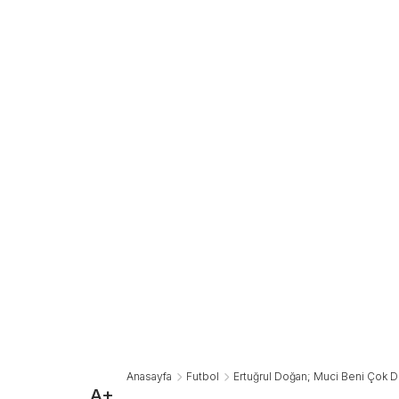
Anasayfa
Futbol
Ertuğrul Doğan; Muci Beni Çok D
A+