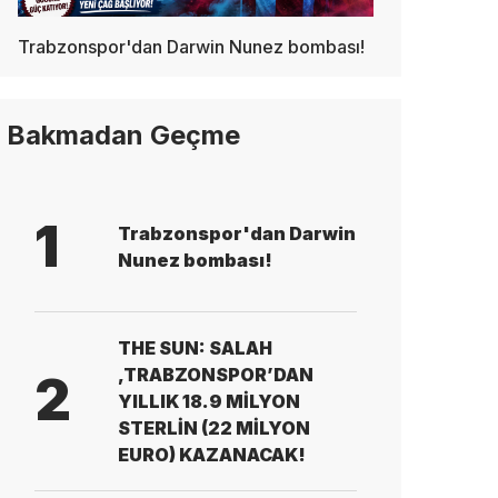
Trabzonspor'dan Darwin Nunez bombası!
Bakmadan Geçme
1
Trabzonspor'dan Darwin
Nunez bombası!
THE SUN: SALAH
,TRABZONSPOR’DAN
2
YILLIK 18.9 MİLYON
STERLİN (22 MİLYON
EURO) KAZANACAK!