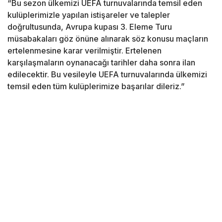
“Bu sezon ülkemizi UEFA turnuvalarında temsil eden
kulüplerimizle yapılan istişareler ve talepler
doğrultusunda, Avrupa kupası 3. Eleme Turu
müsabakaları göz önüne alınarak söz konusu maçların
ertelenmesine karar verilmiştir. Ertelenen
karşılaşmaların oynanacağı tarihler daha sonra ilan
edilecektir. Bu vesileyle UEFA turnuvalarında ülkemizi
temsil eden tüm kulüplerimize başarılar dileriz.”