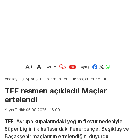
A+
A-
Yorum
Paylaş
10
Anasayfa
Spor
TFF resmen açıkladı! Maçlar ertelendi
TFF resmen açıkladı! Maçlar
ertelendi
Yayın Tarihi: 05.08.2025 - 16:00
TFF, Avrupa kupalarındaki yoğun fikstür nedeniyle
Süper Lig'in ilk haftasındaki Fenerbahçe, Beşiktaş ve
Başakşehir maçlarının ertelendiğini duyurdu.