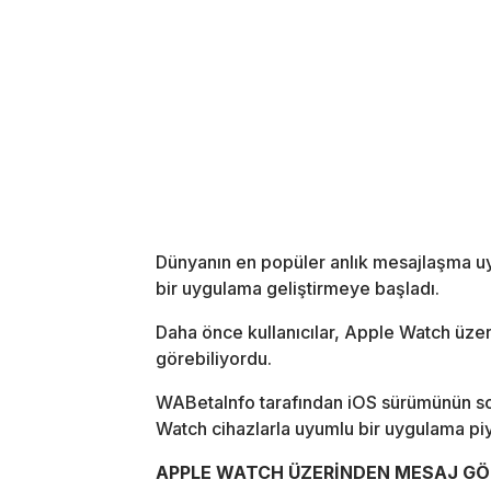
Dünyanın en popüler anlık mesajlaşma u
bir uygulama geliştirmeye başladı.
Daha önce kullanıcılar, Apple Watch üzeri
görebiliyordu.
WABetaInfo tarafından iOS sürümünün son
Watch cihazlarla uyumlu bir uygulama pi
APPLE WATCH ÜZERİNDEN MESAJ GÖ