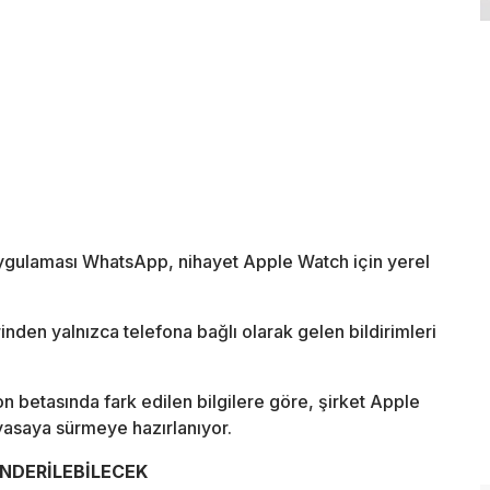
ygulaması WhatsApp, nihayet Apple Watch için yerel
nden yalnızca telefona bağlı olarak gelen bildirimleri
 betasında fark edilen bilgilere göre, şirket Apple
yasaya sürmeye hazırlanıyor.
NDERİLEBİLECEK