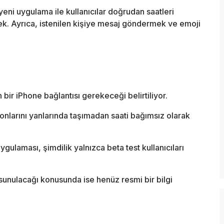
yeni uygulama ile kullanıcılar doğrudan saatleri
ek. Ayrıca, istenilen kişiye mesaj göndermek ve emoji
bir iPhone bağlantısı gerekeceği belirtiliyor.
fonlarını yanlarında taşımadan saati bağımsız olarak
gulaması, şimdilik yalnızca beta test kullanıcıları
sunulacağı konusunda ise henüz resmi bir bilgi