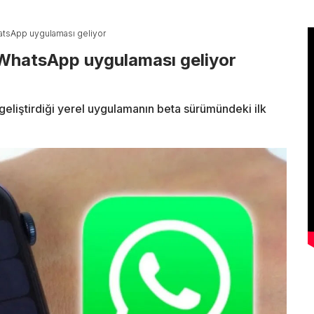
tsApp uygulaması geliyor
WhatsApp uygulaması geliyor
liştirdiği yerel uygulamanın beta sürümündeki ilk