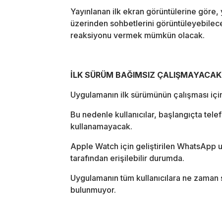
Yayınlanan ilk ekran görüntülerine göre, 
üzerinden sohbetlerini görüntüleyebilec
reaksiyonu vermek mümkün olacak.
İLK SÜRÜM BAĞIMSIZ ÇALIŞMAYACAK
Uygulamanın ilk sürümünün çalışması için 
Bu nedenle kullanıcılar, başlangıçta tele
kullanamayacak.
Apple Watch için geliştirilen WhatsApp uy
tarafından erişilebilir durumda.
Uygulamanın tüm kullanıcılara ne zaman 
bulunmuyor.