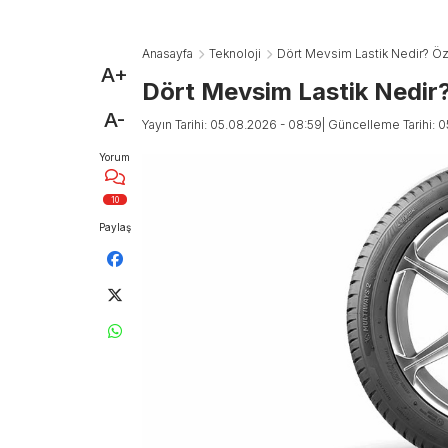
Anasayfa
Teknoloji
Dört Mevsim Lastik Nedir? Özel
A+
Dört Mevsim Lastik Nedir? 
A-
Yayın Tarihi: 05.08.2026 - 08:59
| Güncelleme Tarihi: 
Yorum
10
Paylaş