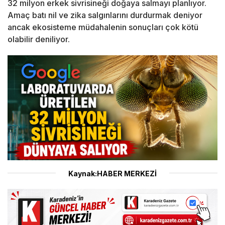
32 milyon erkek sivrisineği doğaya salmayı planlıyor.
Amaç batı nil ve zika salgınlarını durdurmak deniyor
ancak ekosisteme müdahalenin sonuçları çok kötü
olabilir deniliyor.
Kaynak:HABER MERKEZİ