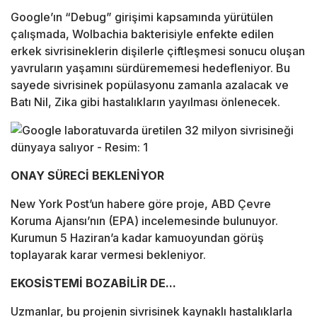
Google’ın “Debug” girişimi kapsamında yürütülen
çalışmada, Wolbachia bakterisiyle enfekte edilen
erkek sivrisineklerin dişilerle çiftleşmesi sonucu oluşan
yavruların yaşamını sürdürememesi hedefleniyor. Bu
sayede sivrisinek popülasyonu zamanla azalacak ve
Batı Nil, Zika gibi hastalıkların yayılması önlenecek.
ONAY SÜRECİ BEKLENİYOR
New York Post’un habere göre proje, ABD Çevre
Koruma Ajansı’nın (EPA) incelemesinde bulunuyor.
Kurumun 5 Haziran’a kadar kamuoyundan görüş
toplayarak karar vermesi bekleniyor.
EKOSİSTEMİ BOZABİLİR DE...
Uzmanlar, bu projenin sivrisinek kaynaklı hastalıklarla