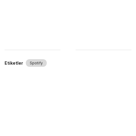
Etiketler
Spotify