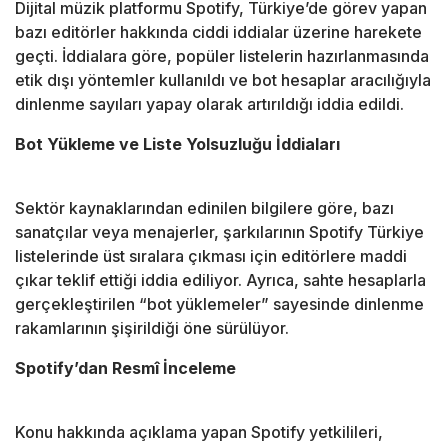
Dijital müzik platformu Spotify, Türkiye’de görev yapan
bazı editörler hakkında ciddi iddialar üzerine harekete
geçti. İddialara göre, popüler listelerin hazırlanmasında
etik dışı yöntemler kullanıldı ve bot hesaplar aracılığıyla
dinlenme sayıları yapay olarak artırıldığı iddia edildi.
Bot Yükleme ve Liste Yolsuzluğu İddiaları
Sektör kaynaklarından edinilen bilgilere göre, bazı
sanatçılar veya menajerler, şarkılarının Spotify Türkiye
listelerinde üst sıralara çıkması için editörlere maddi
çıkar teklif ettiği iddia ediliyor. Ayrıca, sahte hesaplarla
gerçekleştirilen “bot yüklemeler” sayesinde dinlenme
rakamlarının şişirildiği öne sürülüyor.
Spotify’dan Resmî İnceleme
Konu hakkında açıklama yapan Spotify yetkilileri,