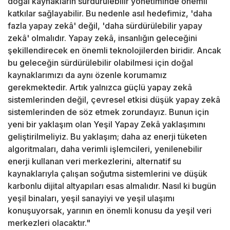
doğal kaynakların sürdürülebilir yönetiminde önemli
katkılar sağlayabilir. Bu nedenle asıl hedefimiz, 'daha
fazla yapay zekâ' değil, 'daha sürdürülebilir yapay
zekâ' olmalıdır. Yapay zekâ, insanlığın geleceğini
şekillendirecek en önemli teknolojilerden biridir. Ancak
bu geleceğin sürdürülebilir olabilmesi için doğal
kaynaklarımızı da aynı özenle korumamız
gerekmektedir. Artık yalnızca güçlü yapay zekâ
sistemlerinden değil, çevresel etkisi düşük yapay zekâ
sistemlerinden de söz etmek zorundayız. Bunun için
yeni bir yaklaşım olan Yeşil Yapay Zekâ yaklaşımını
geliştirilmeliyiz. Bu yaklaşım; daha az enerji tüketen
algoritmaları, daha verimli işlemcileri, yenilenebilir
enerji kullanan veri merkezlerini, alternatif su
kaynaklarıyla çalışan soğutma sistemlerini ve düşük
karbonlu dijital altyapıları esas almalıdır. Nasıl ki bugün
yeşil binaları, yeşil sanayiyi ve yeşil ulaşımı
konuşuyorsak, yarının en önemli konusu da yeşil veri
merkezleri olacaktır."