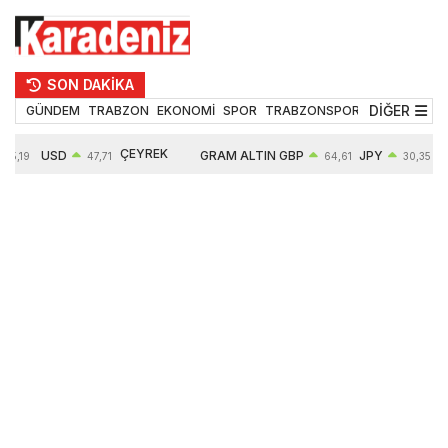
SON DAKİKA
DİĞER
GÜNDEM
TRABZON
EKONOMİ
SPOR
TRABZONSPOR
TEKNOLOJİ
ÇEYREK
USD
GRAM ALTIN
GBP
JPY
55,19
47,71
64,61
30,35
ALTIN
0,18%
6660,55
0,39%
0,52%
10906,00
2,59%
2,57%