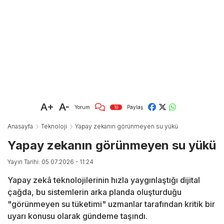
A+
A-
Yorum
Paylaş
10
Anasayfa
Teknoloji
Yapay zekanın görünmeyen su yükü
Yapay zekanın görünmeyen su yükü
Yayın Tarihi: 05.07.2026 - 11:24
Yapay zekâ teknolojilerinin hızla yaygınlaştığı dijital
çağda, bu sistemlerin arka planda oluşturduğu
"görünmeyen su tüketimi" uzmanlar tarafından kritik bir
uyarı konusu olarak gündeme taşındı.