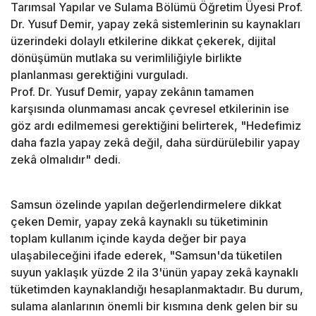
Tarımsal Yapılar ve Sulama Bölümü Öğretim Üyesi Prof.
Dr. Yusuf Demir, yapay zekâ sistemlerinin su kaynakları
üzerindeki dolaylı etkilerine dikkat çekerek, dijital
dönüşümün mutlaka su verimliliğiyle birlikte
planlanması gerektiğini vurguladı.
Prof. Dr. Yusuf Demir, yapay zekânın tamamen
karşısında olunmaması ancak çevresel etkilerinin ise
göz ardı edilmemesi gerektiğini belirterek, "Hedefimiz
daha fazla yapay zekâ değil, daha sürdürülebilir yapay
zekâ olmalıdır" dedi.
Samsun özelinde yapılan değerlendirmelere dikkat
çeken Demir, yapay zekâ kaynaklı su tüketiminin
toplam kullanım içinde kayda değer bir paya
ulaşabileceğini ifade ederek, "Samsun'da tüketilen
suyun yaklaşık yüzde 2 ila 3'ünün yapay zekâ kaynaklı
tüketimden kaynaklandığı hesaplanmaktadır. Bu durum,
sulama alanlarının önemli bir kısmına denk gelen bir su