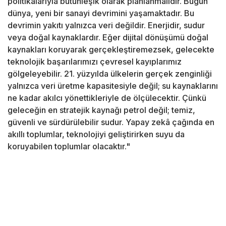
politikalarıyla bütünleşik olarak planlanmalıdır. Bugün
dünya, yeni bir sanayi devrimini yaşamaktadır. Bu
devrimin yakıtı yalnızca veri değildir. Enerjidir, sudur
veya doğal kaynaklardır. Eğer dijital dönüşümü doğal
kaynakları koruyarak gerçekleştiremezsek, gelecekte
teknolojik başarılarımızı çevresel kayıplarımız
gölgeleyebilir. 21. yüzyılda ülkelerin gerçek zenginliği
yalnızca veri üretme kapasitesiyle değil; su kaynaklarını
ne kadar akılcı yönettikleriyle de ölçülecektir. Çünkü
geleceğin en stratejik kaynağı petrol değil; temiz,
güvenli ve sürdürülebilir sudur. Yapay zekâ çağında en
akıllı toplumlar, teknolojiyi geliştirirken suyu da
koruyabilen toplumlar olacaktır."