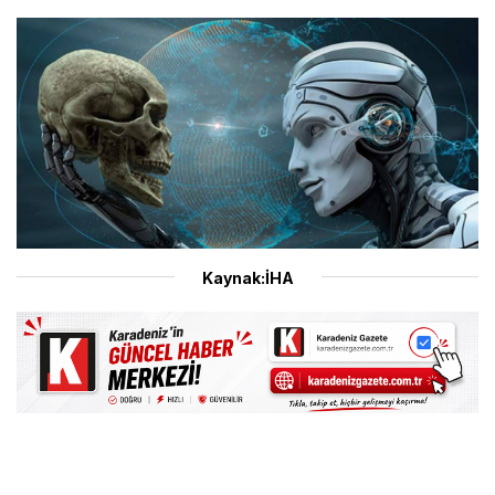
Kaynak:İHA