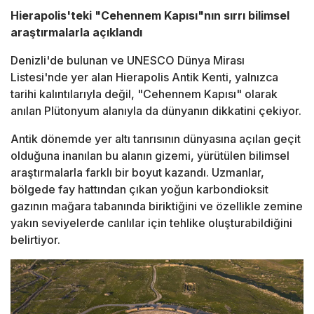
Hierapolis'teki "Cehennem Kapısı"nın sırrı bilimsel
araştırmalarla açıklandı
Denizli'de bulunan ve UNESCO Dünya Mirası
Listesi'nde yer alan Hierapolis Antik Kenti, yalnızca
tarihi kalıntılarıyla değil, "Cehennem Kapısı" olarak
anılan Plütonyum alanıyla da dünyanın dikkatini çekiyor.
Antik dönemde yer altı tanrısının dünyasına açılan geçit
olduğuna inanılan bu alanın gizemi, yürütülen bilimsel
araştırmalarla farklı bir boyut kazandı. Uzmanlar,
bölgede fay hattından çıkan yoğun karbondioksit
gazının mağara tabanında biriktiğini ve özellikle zemine
yakın seviyelerde canlılar için tehlike oluşturabildiğini
belirtiyor.