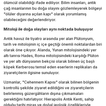
ölümcül olabildiği ifade ediliyor. Bilim insanları, antik
çağ insanlarının bu doğa olayını gözlemleyerek bölgeyi
"ölüler diyarına açılan kapı" olarak yorumlamış
olabileceğini değerlendiriyor.
Mitoloji ile doğa olayları aynı noktada buluşuyor
Antik havuz ile tiyatro arasında yer alan Plütonyum,
tarih ve mitolojinin iç içe geçtiği önemli noktalardan biri
olarak öne çıkıyor. Alanda, Yunan mitolojisindeki yer
altı tanrısı Hades, Roma mitolojisindeki karşılığı Plüton
ve yer altı dünyasının bekçisi olarak bilinen üç başlı
köpek Kerberosu temsil eden eserlerin replikaları da
ziyaretçilerin ilgisine sunuluyor.
Uzmanlar, "Cehennem Kapısı" olarak bilinen bölgenin
kontrollü şekilde ziyaret edildiğini ve ziyaretçilerin
belirlenmiş güzergâhların dışına çıkmamaları
gerektiğini hatırlatıyor. Hierapolis Antik Kenti, sahip
olduğu tarihi miras ve doğal jeolojik özellikleriyle