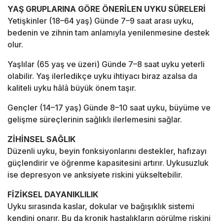
YAŞ GRUPLARINA GÖRE ÖNERİLEN UYKU SÜRELERİ
Yetişkinler (18–64 yaş) Günde 7–9 saat arası uyku,
bedenin ve zihnin tam anlamıyla yenilenmesine destek
olur.
Yaşlılar (65 yaş ve üzeri) Günde 7–8 saat uyku yeterli
olabilir. Yaş ilerledikçe uyku ihtiyacı biraz azalsa da
kaliteli uyku hâlâ büyük önem taşır.
Gençler (14–17 yaş) Günde 8–10 saat uyku, büyüme ve
gelişme süreçlerinin sağlıklı ilerlemesini sağlar.
ZİHİNSEL SAĞLIK
Düzenli uyku, beyin fonksiyonlarını destekler, hafızayı
güçlendirir ve öğrenme kapasitesini artırır. Uykusuzluk
ise depresyon ve anksiyete riskini yükseltebilir.
FİZİKSEL DAYANIKLILIK
Uyku sırasında kaslar, dokular ve bağışıklık sistemi
kendini onarır. Bu da kronik hastalıkların görülme riskini