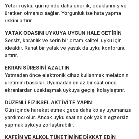
Yeterli uyku, gün içinde daha enerjik, odaklanmış ve
üretken olmanızı sağlar. Yorgunluk ise hata yapma
riskini artırır.
YATAK ODASINI UYKUYA UYGUN HALE GETİRİN
Sessiz, karanlık ve serin bir ortam kaliteli uyku için
idealdir. Rahat bir yatak ve yastık da uyku konforunu
artırır.
EKRAN SÜRESİNİ AZALTIN
Yatmadan önce elektronik cihaz kullanmak melatonin
üretimini baskılar. Uyumadan en az bir saat önce
ekranlardan uzaklaşmak uykuya geçişi kolaylaştırır.
DÜZENLİ FİZİKSEL AKTİVİTE YAPIN
Gün içinde hareket etmek gece daha kolay uyumanıza
yardımcı olur. Ancak uyku saatine çok yakın egzersiz
yapmak uykuyu zorlaştırabilir.
KAFEİN VE ALKOL TÜKETİMİNE DİKKAT EDİN