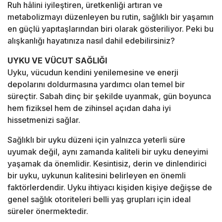
Ruh hâlini iyileştiren, üretkenliği artıran ve
metabolizmayı düzenleyen bu rutin, sağlıklı bir yaşamın
en güçlü yapıtaşlarından biri olarak gösteriliyor. Peki bu
alışkanlığı hayatınıza nasıl dahil edebilirsiniz?
UYKU VE VÜCUT SAĞLIĞI
Uyku, vücudun kendini yenilemesine ve enerji
depolarını doldurmasına yardımcı olan temel bir
süreçtir. Sabah dinç bir şekilde uyanmak, gün boyunca
hem fiziksel hem de zihinsel açıdan daha iyi
hissetmenizi sağlar.
Sağlıklı bir uyku düzeni için yalnızca yeterli süre
uyumak değil, aynı zamanda kaliteli bir uyku deneyimi
yaşamak da önemlidir. Kesintisiz, derin ve dinlendirici
bir uyku, uykunun kalitesini belirleyen en önemli
faktörlerdendir. Uyku ihtiyacı kişiden kişiye değişse de
genel sağlık otoriteleri belli yaş grupları için ideal
süreler önermektedir.