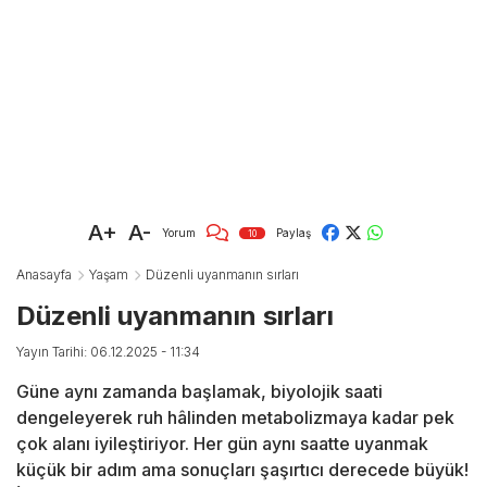
A+
A-
Yorum
Paylaş
10
Anasayfa
Yaşam
Düzenli uyanmanın sırları
Düzenli uyanmanın sırları
Yayın Tarihi: 06.12.2025 - 11:34
Güne aynı zamanda başlamak, biyolojik saati
dengeleyerek ruh hâlinden metabolizmaya kadar pek
çok alanı iyileştiriyor. Her gün aynı saatte uyanmak
küçük bir adım ama sonuçları şaşırtıcı derecede büyük!