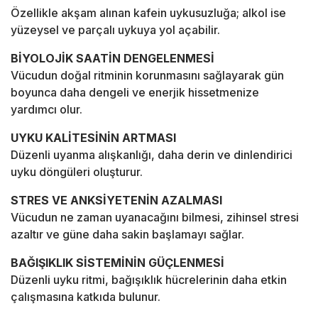
Özellikle akşam alınan kafein uykusuzluğa; alkol ise
yüzeysel ve parçalı uykuya yol açabilir.
BİYOLOJİK SAATİN DENGELENMESİ
Vücudun doğal ritminin korunmasını sağlayarak gün
boyunca daha dengeli ve enerjik hissetmenize
yardımcı olur.
UYKU KALİTESİNİN ARTMASI
Düzenli uyanma alışkanlığı, daha derin ve dinlendirici
uyku döngüleri oluşturur.
STRES VE ANKSİYETENİN AZALMASI
Vücudun ne zaman uyanacağını bilmesi, zihinsel stresi
azaltır ve güne daha sakin başlamayı sağlar.
BAĞIŞIKLIK SİSTEMİNİN GÜÇLENMESİ
Düzenli uyku ritmi, bağışıklık hücrelerinin daha etkin
çalışmasına katkıda bulunur.