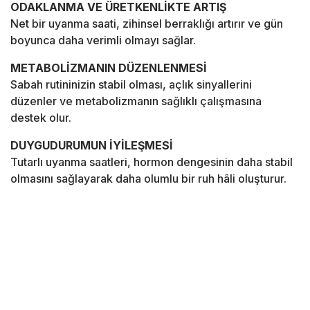
ODAKLANMA VE ÜRETKENLİKTE ARTIŞ
Net bir uyanma saati, zihinsel berraklığı artırır ve gün
boyunca daha verimli olmayı sağlar.
METABOLİZMANIN DÜZENLENMESİ
Sabah rutininizin stabil olması, açlık sinyallerini
düzenler ve metabolizmanın sağlıklı çalışmasına
destek olur.
DUYGUDURUMUN İYİLEŞMESİ
Tutarlı uyanma saatleri, hormon dengesinin daha stabil
olmasını sağlayarak daha olumlu bir ruh hâli oluşturur.