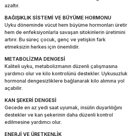
azaltır.
BAĞIŞIKLIK SİSTEMİ VE BÜYÜME HORMONU
Uyku döneminde vücut hem büyüme hormonları üretir
hem de enfeksiyonlarla savaşan sitokinlerin üretimini
artırır. Bu süreç çocuk, genç ve yetişkin fark
etmeksizin herkes için önemlidir.
METABOLİZMA DENGESİ
Kaliteli uyku, metabolizmanın düzenli çalışmasına
yardımcı olur ve kilo kontrolünü destekler. Uykusuzluk
hormonal dengesizliklere bağlanarak kilo alımına yol
açabilir.
KAN ŞEKERİ DENGESİ
Gecede en az yedi saat uyumak, insülin duyarlılığını
destekler ve kan şekerinin daha düzenli kontrol
edilmesine yardımcı olur.
ENERJİ VE ÜRETKENLİK