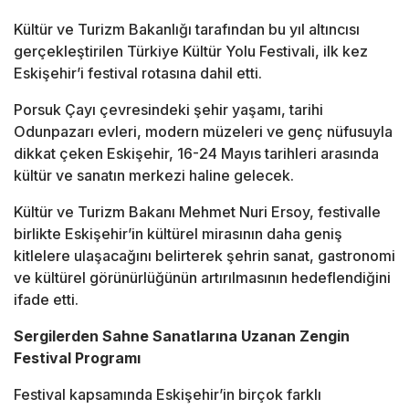
Kültür ve Turizm Bakanlığı
tarafından bu yıl altıncısı
gerçekleştirilen
Türkiye Kültür Yolu Festivali
, ilk kez
Eskişehir’i festival rotasına dahil etti.
Porsuk Çayı çevresindeki şehir yaşamı, tarihi
Odunpazarı evleri, modern müzeleri ve genç nüfusuyla
dikkat çeken Eskişehir, 16-24 Mayıs tarihleri arasında
kültür ve sanatın merkezi haline gelecek.
Kültür ve Turizm Bakanı
Mehmet Nuri Ersoy
, festivalle
birlikte Eskişehir’in kültürel mirasının daha geniş
kitlelere ulaşacağını belirterek şehrin sanat, gastronomi
ve kültürel görünürlüğünün artırılmasının hedeflendiğini
ifade etti.
Sergilerden Sahne Sanatlarına Uzanan Zengin
Festival Programı
Festival kapsamında Eskişehir’in birçok farklı