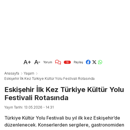
A+
A-
Yorum
Paylaş
10
Anasayfa
Yaşam
Eskişehir İlk Kez Türkiye Kültür Yolu Festivali Rotasında
Eskişehir İlk Kez Türkiye Kültür Yolu
Festivali Rotasında
Yayın Tarihi: 13.05.2026 - 14:31
Türkiye Kültür Yolu Festivali bu yıl ilk kez Eskişehir’de
düzenlenecek. Konserlerden sergilere, gastronomiden