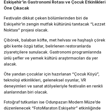
Eskişehir’in Gastronomi Rotası ve Çocuk Etkinlikleri
Öne Çıkacak
Festivalin dikkat çeken bölümlerinden biri de
Eskişehir’in zengin mutfak kültürünü tanıtacak “Lezzet
Noktası” projesi olacak.
Çibörek, balaban köfte, met helvası ve haşhaşlı çörek
gibi kente özgü tatlar, belirlenen restoranlarda
ziyaretçilere sunulacak. Gastronomi programlarında
ünlü şefler ve yemek kültürü araştırmacıları da yer
alacak.
Öte yandan çocuklar için hazırlanan “Çocuk Köyü”,
teknoloji etkinlikleri, geleneksel oyunlar, VR
deneyimleri ve sanat atölyeleriyle festivalin en renkli
alanlarından biri olacak.
Fotoğraf tutkunları ise
Odunpazarı Modern Müze
’de
düzenlenecek “FotoMaraton Eskişehir” etkinliğinde