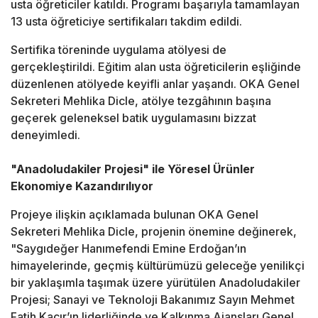
usta öğreticiler katıldı. Programı başarıyla tamamlayan
13 usta öğreticiye sertifikaları takdim edildi.
Sertifika töreninde uygulama atölyesi de
gerçekleştirildi. Eğitim alan usta öğreticilerin eşliğinde
düzenlenen atölyede keyifli anlar yaşandı. OKA Genel
Sekreteri Mehlika Dicle, atölye tezgâhının başına
geçerek geleneksel batik uygulamasını bizzat
deneyimledi.
"Anadoludakiler Projesi" ile Yöresel Ürünler
Ekonomiye Kazandırılıyor
Projeye ilişkin açıklamada bulunan OKA Genel
Sekreteri Mehlika Dicle, projenin önemine değinerek,
"Saygıdeğer Hanımefendi Emine Erdoğan’ın
himayelerinde, geçmiş kültürümüzü geleceğe yenilikçi
bir yaklaşımla taşımak üzere yürütülen Anadoludakiler
Projesi; Sanayi ve Teknoloji Bakanımız Sayın Mehmet
Fatih Kacır’ın liderliğinde ve Kalkınma Ajansları Genel