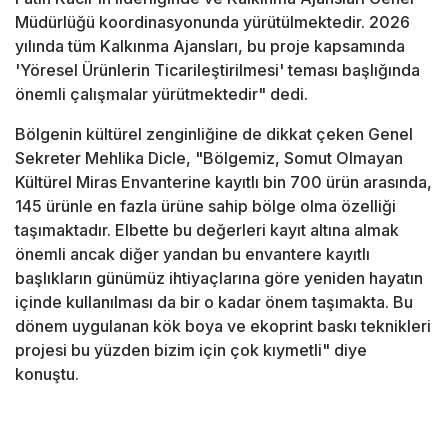
Müdürlüğü koordinasyonunda yürütülmektedir. 2026
yılında tüm Kalkınma Ajansları, bu proje kapsamında
'Yöresel Ürünlerin Ticarileştirilmesi' teması başlığında
önemli çalışmalar yürütmektedir" dedi.
Bölgenin kültürel zenginliğine de dikkat çeken Genel
Sekreter Mehlika Dicle, "Bölgemiz, Somut Olmayan
Kültürel Miras Envanterine kayıtlı bin 700 ürün arasında,
145 ürünle en fazla ürüne sahip bölge olma özelliği
taşımaktadır. Elbette bu değerleri kayıt altına almak
önemli ancak diğer yandan bu envantere kayıtlı
başlıkların günümüz ihtiyaçlarına göre yeniden hayatın
içinde kullanılması da bir o kadar önem taşımakta. Bu
dönem uygulanan kök boya ve ekoprint baskı teknikleri
projesi bu yüzden bizim için çok kıymetli" diye
konuştu.