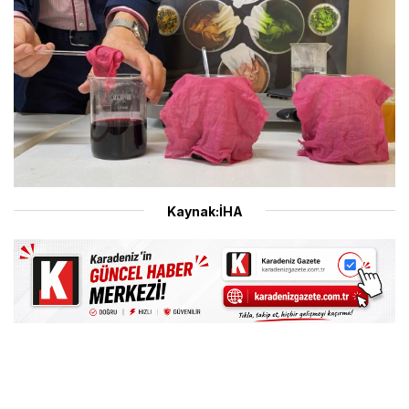
Kaynak:İHA