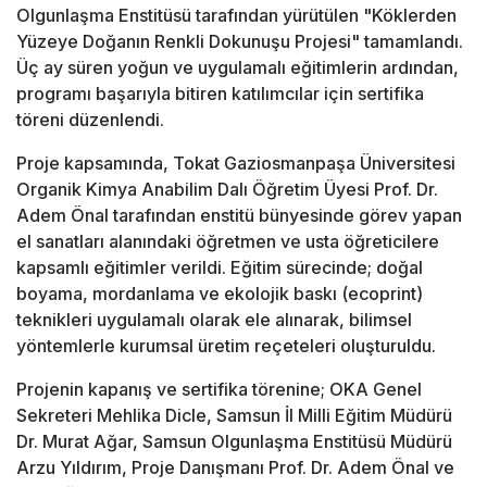
Olgunlaşma Enstitüsü tarafından yürütülen "Köklerden
Yüzeye Doğanın Renkli Dokunuşu Projesi" tamamlandı.
Üç ay süren yoğun ve uygulamalı eğitimlerin ardından,
programı başarıyla bitiren katılımcılar için sertifika
töreni düzenlendi.
Proje kapsamında, Tokat Gaziosmanpaşa Üniversitesi
Organik Kimya Anabilim Dalı Öğretim Üyesi Prof. Dr.
Adem Önal tarafından enstitü bünyesinde görev yapan
el sanatları alanındaki öğretmen ve usta öğreticilere
kapsamlı eğitimler verildi. Eğitim sürecinde; doğal
boyama, mordanlama ve ekolojik baskı (ecoprint)
teknikleri uygulamalı olarak ele alınarak, bilimsel
yöntemlerle kurumsal üretim reçeteleri oluşturuldu.
Projenin kapanış ve sertifika törenine; OKA Genel
Sekreteri Mehlika Dicle, Samsun İl Milli Eğitim Müdürü
Dr. Murat Ağar, Samsun Olgunlaşma Enstitüsü Müdürü
Arzu Yıldırım, Proje Danışmanı Prof. Dr. Adem Önal ve