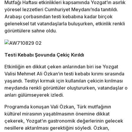
Mutfağı Haftası etkinlikleri kapsamında Yozgat’ın asırlık
yöresel lezzetleri Cumhuriyet Meydanı’nda tanıtıldı.
Arabaşı çorbasından testi kebabına kadar birçok
geleneksel tat vatandaşlarla buluşurken, etkinlik renkli
görüntülere sahne oldu.
Testi Kebabı Şovunda Çekiç Kırıldı
Etkinliğin en dikkat çeken anlarından biri ise Yozgat
Valisi Mehmet Ali Özkan’ın testi kebabı kırımı sırasında
yaşandı. Testiyi kırmak için kullanılan çekicin kırılması
meydanda renkli görüntüler oluştururken, vatandaşlar o
anları gülümseyerek izledi.
Programda konuşan Vali Özkan, Türk mutfağının
kültürel mirasının yaşatılmasının önemine dikkat
çekerek, Yozgat’ın gastronomik değerlerinin gelecek
nesillere aktarılması gerektiğini söyledi. Özkan,