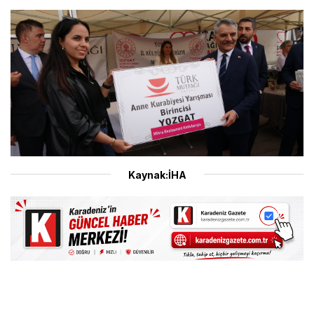
Kaynak:İHA