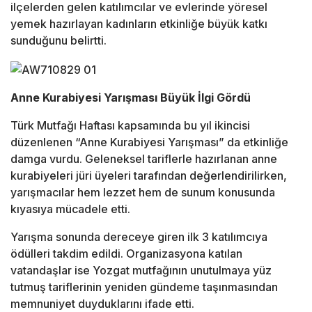
ilçelerden gelen katılımcılar ve evlerinde yöresel
yemek hazırlayan kadınların etkinliğe büyük katkı
sunduğunu belirtti.
Anne Kurabiyesi Yarışması Büyük İlgi Gördü
Türk Mutfağı Haftası kapsamında bu yıl ikincisi
düzenlenen “Anne Kurabiyesi Yarışması” da etkinliğe
damga vurdu. Geleneksel tariflerle hazırlanan anne
kurabiyeleri jüri üyeleri tarafından değerlendirilirken,
yarışmacılar hem lezzet hem de sunum konusunda
kıyasıya mücadele etti.
Yarışma sonunda dereceye giren ilk 3 katılımcıya
ödülleri takdim edildi. Organizasyona katılan
vatandaşlar ise Yozgat mutfağının unutulmaya yüz
tutmuş tariflerinin yeniden gündeme taşınmasından
memnuniyet duyduklarını ifade etti.