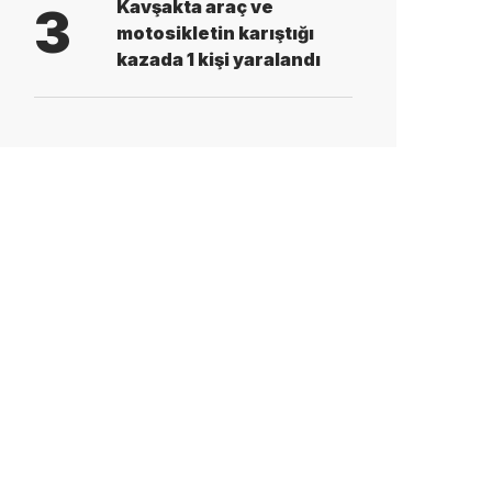
Kavşakta araç ve
3
motosikletin karıştığı
kazada 1 kişi yaralandı