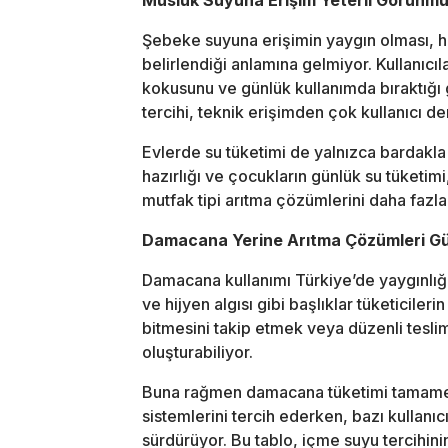
Şebeke suyuna erişimin yaygın olması, ha
belirlendiği anlamına gelmiyor. Kullanıcıla
kokusunu ve günlük kullanımda bıraktığı
tercihi, teknik erişimden çok kullanıcı 
Evlerde su tüketimi de yalnızca bardakla 
hazırlığı ve çocukların günlük su tüketimi,
mutfak tipi arıtma çözümlerini daha fazla 
Damacana Yerine Arıtma Çözümleri 
Damacana kullanımı Türkiye’de yaygınlığ
ve hijyen algısı gibi başlıklar tüketiciler
bitmesini takip etmek veya düzenli teslim
oluşturabiliyor.
Buna rağmen damacana tüketimi tamamen 
sistemlerini tercih ederken, bazı kullanı
sürdürüyor. Bu tablo, içme suyu tercihinin