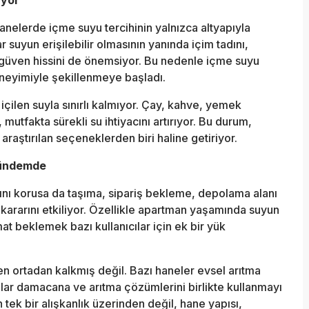
nelerde içme suyu tercihinin yalnızca altyapıyla
r suyun erişilebilir olmasının yanında içim tadını,
 güven hissini de önemsiyor. Bu nedenle içme suyu
deneyimiyle şekillenmeye başladı.
içilen suyla sınırlı kalmıyor. Çay, kahve, yemek
 mutfakta sürekli su ihtiyacını artırıyor. Bu durum,
araştırılan seçeneklerden biri haline getiriyor.
Gündemde
ını korusa da taşıma, sipariş bekleme, depolama alanı
in kararını etkiliyor. Özellikle apartman yaşamında suyun
at beklemek bazı kullanıcılar için ek bir yük
ortadan kalkmış değil. Bazı haneler evsel arıtma
cılar damacana ve arıtma çözümlerini birlikte kullanmayı
 tek bir alışkanlık üzerinden değil, hane yapısı,