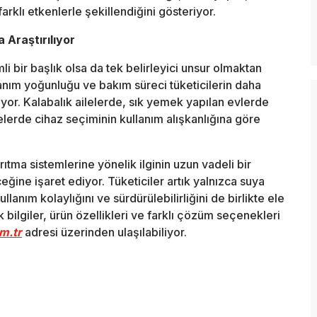
farklı etkenlerle şekillendiğini gösteriyor.
 Araştırılıyor
i bir başlık olsa da tek belirleyici unsur olmaktan
ullanım yoğunluğu ve bakım süreci tüketicilerin daha
lıyor. Kalabalık ailelerde, sık yemek yapılan evlerde
lerde cihaz seçiminin kullanım alışkanlığına göre
tma sistemlerine yönelik ilginin uzun vadeli bir
ceğine işaret ediyor. Tüketiciler artık yalnızca suya
lanım kolaylığını ve sürdürülebilirliğini de birlikte ele
ik bilgiler, ürün özellikleri ve farklı çözüm seçenekleri
m.tr
adresi üzerinden ulaşılabiliyor.