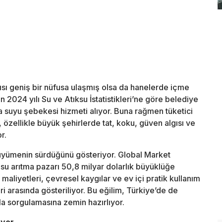
sı geniş bir nüfusa ulaşmış olsa da hanelerde içme
’in 2024 yılı Su ve Atıksu İstatistikleri’ne göre belediye
 suyu şebekesi hizmeti alıyor. Buna rağmen tüketici
özellikle büyük şehirlerde tat, koku, güven algısı ve
r.
büyümenin sürdüğünü gösteriyor. Global Market
su arıtma pazarı 50,8 milyar dolarlık büyüklüğe
 maliyetleri, çevresel kaygılar ve ev içi pratik kullanım
i arasında gösteriliyor. Bu eğilim, Türkiye’de de
la sorgulamasına zemin hazırlıyor.
üyor