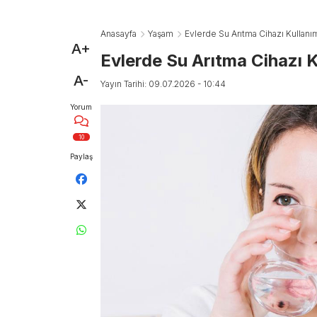
Anasayfa
Yaşam
Evlerde Su Arıtma Cihazı Kullanım
A+
Evlerde Su Arıtma Cihazı K
A-
Yayın Tarihi: 09.07.2026 - 10:44
Yorum
10
Paylaş