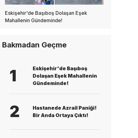
Eskişehir'de Başıboş Dolaşan Eşek
Mahallenin Gündeminde!
Bakmadan Geçme
Eskişehir'de Başıboş
1
Dolaşan Eşek Mahallenin
Gündeminde!
2
Hastanede Azrail Paniği!
Bir Anda Ortaya Çıktı!