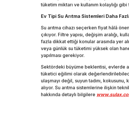
tüketim miktarı ve kullanım kolaylığı gibi 
Ev Tipi Su Arıtma Sistemleri Daha Fazla
Su arıtma cihazı seçerken fiyat hâlâ öneml
çıkıyor. Filtre yapısı, değişim aralığı, k
fazla dikkat ettiği konular arasında yer a
veya günlük su tüketimi yüksek olan hane
yapılması gerekiyor.
Sektördeki büyüme beklentisi, evlerde arı
tüketici eğilimi olarak değerlendirilebile
ulaşmayı değil, suyun tadını, kokusunu, kul
alıyor. Su arıtma sistemlerine ilişkin tekn
hakkında detaylı bilgilere
www.sulax.co