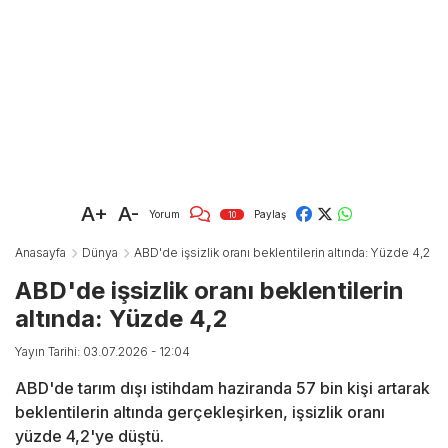
A+
A-
Yorum
Paylaş
10
Anasayfa
Dünya
ABD'de işsizlik oranı beklentilerin altında: Yüzde 4,2
ABD'de işsizlik oranı beklentilerin
altında: Yüzde 4,2
Yayın Tarihi: 03.07.2026 - 12:04
ABD'de tarım dışı istihdam haziranda 57 bin kişi artarak
beklentilerin altında gerçekleşirken, işsizlik oranı
yüzde 4,2'ye düştü.