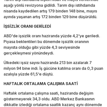
aşağı yönlü revizyona gidildi. Tarım dışı istihdamda
nisanda kaydedilen artış 179 binden 148 bine, mayıs
ayında yaşanan artış 172 binden 129 bine düşürüldü.
İŞSİZLİK ORANI GERİLEDİ
ABD'de işsizlik oranı haziranda yüzde 4,2'ye geriledi.
Piyasa beklentileri bu dönemde işsizlik oranının
mayısta olduğu gibi yüzde 4,3 seviyesinde
gerçekleşmesi yönündeydi.
Ülkedeki işsiz sayısı haziranda 213 bin azalarak 7
milyon 94 bine indi. İş gücüne katılma oranı da 0,3 puan
azalışla yüzde 61,5'e düştü.
HAFTALIK ORTALAMA ÇALIŞMA SAATİ
Haftalık ortalama çalışma saati, haziranda değişim
göstermeyerek 34,3 oldu. ABD Merkez Bankasının
dikkatle izlediği ortalama saatlik kazanç aynı dönemde