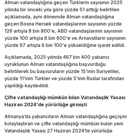
Alman vatandaşlığına geçen Türklerin sayısının 2025
yılında bir önceki yıla göre yüzde 51 arttığı belirtilen
açıklamada, aynı dönemde Alman vatandaşlığına
geçen Bosna Hersek vatandaşlarının sayısının yüzde
126 artışla 8 bin 800'e, ABD vatandaşlarının sayısının
yüzde 100 artışla 6 bin 600'e ve Arnavutların sayısının
yüzde 97 artışla 6 bin 100'e yükseldiğine işaret edildi.
Açıklamada, 2025 yılında 467 bin 400 yabancı
uyruklunun Alman vatandaşlığına başvurduğu
belirtilerek bu başvuruların yüzde 15'inin Suriyeliler,
yüzde 11'inin Türkler ve yüzde 5'inin Ruslar tarafından
yapıldığı kaydedildi.
Çifte vatandaşlığı mümkün kılan Vatandaşlık Yasası
Haziran 2024'de yürürlüğe girmişti
Almanya’da yabancıların Alman vatandaşlığına geçişini
kolaylaştıran ve çifte vatandaşlığı mümkün kulan yeni
Vatandaşlık Yasası 27 Haziran 2024’te yürürlüğe