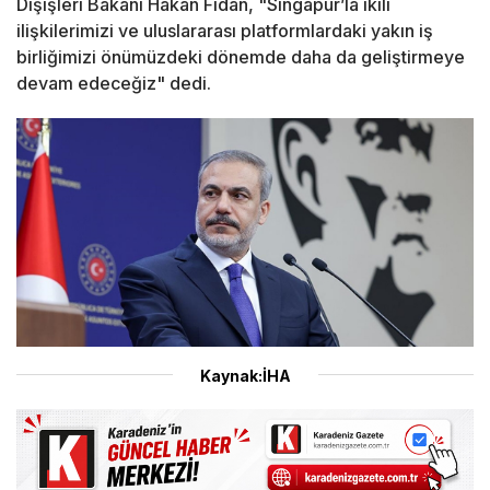
Dışişleri Bakanı Hakan Fidan, "Singapur’la ikili
ilişkilerimizi ve uluslararası platformlardaki yakın iş
birliğimizi önümüzdeki dönemde daha da geliştirmeye
devam edeceğiz" dedi.
Kaynak:İHA