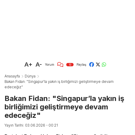
A+
A-
Yorum
Paylaş
10
Anasayfa
Dünya
Bakan Fidan: "Singapur’la yakın iş birliğimizi geliştirmeye devam
edeceğiz"
Bakan Fidan: "Singapur’la yakın iş
birliğimizi geliştirmeye devam
edeceğiz"
Yayın Tarihi: 03.06.2026 - 00:21