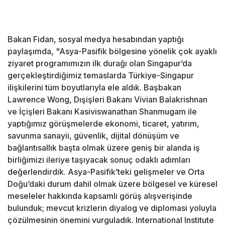
Bakan Fidan, sosyal medya hesabından yaptığı
paylaşımda, "Asya-Pasifik bölgesine yönelik çok ayaklı
ziyaret programımızın ilk durağı olan Singapur’da
gerçekleştirdiğimiz temaslarda Türkiye-Singapur
ilişkilerini tüm boyutlarıyla ele aldık. Başbakan
Lawrence Wong, Dışişleri Bakanı Vivian Balakrishnan
ve İçişleri Bakanı Kasiviswanathan Shanmugam ile
yaptığımız görüşmelerde ekonomi, ticaret, yatırım,
savunma sanayii, güvenlik, dijital dönüşüm ve
bağlantısallık başta olmak üzere geniş bir alanda iş
birliğimizi ileriye taşıyacak sonuç odaklı adımları
değerlendirdik. Asya-Pasifik’teki gelişmeler ve Orta
Doğu’daki durum dahil olmak üzere bölgesel ve küresel
meseleler hakkında kapsamlı görüş alışverişinde
bulunduk; mevcut krizlerin diyalog ve diplomasi yoluyla
çözülmesinin önemini vurguladık. International Institute