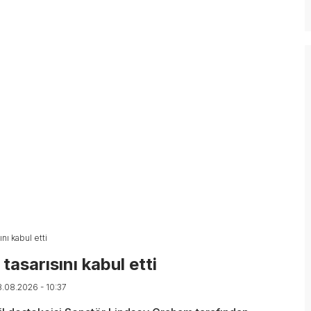
nı kabul etti
asarısını kabul etti
8.08.2026 - 10:37