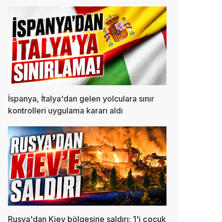
İspanya, İtalya'dan gelen yolculara sınır
kontrolleri uygulama kararı aldı
Rusya'dan Kiev bölgesine saldırı: 1'i çocuk