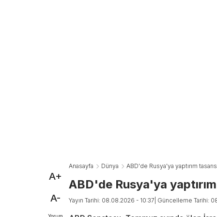
Anasayfa
Dünya
ABD'de Rusya'ya yaptırım tasarısı
A+
ABD'de Rusya'ya yaptırım t
A-
Yayın Tarihi: 08.08.2026 - 10:37
| Güncelleme Tarihi: 0
Yorum