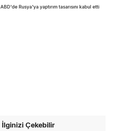
ABD'de Rusya'ya yaptırım tasarısını kabul etti
İlginizi Çekebilir