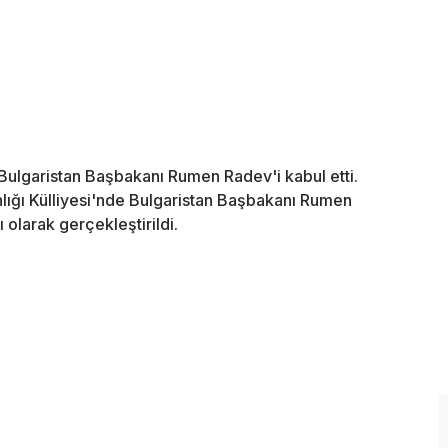
lgaristan Başbakanı Rumen Radev'i kabul etti.
ğı Külliyesi'nde Bulgaristan Başbakanı Rumen
 olarak gerçekleştirildi.