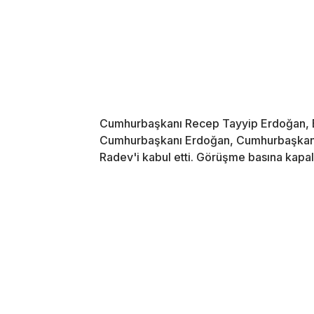
Cumhurbaşkanı Recep Tayyip Erdoğan, Bu
Cumhurbaşkanı Erdoğan, Cumhurbaşkanlı
Radev'i kabul etti. Görüşme basına kapalı