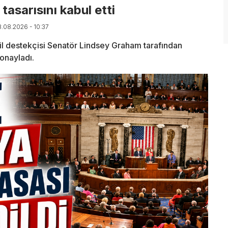
asarısını kabul etti
8.08.2026 - 10:37
l destekçisi Senatör Lindsey Graham tarafından
onayladı.