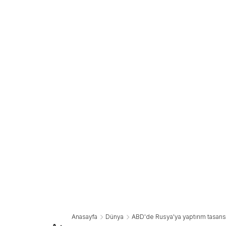
Anasayfa
Dünya
ABD'de Rusya'ya yaptırım tasarısı