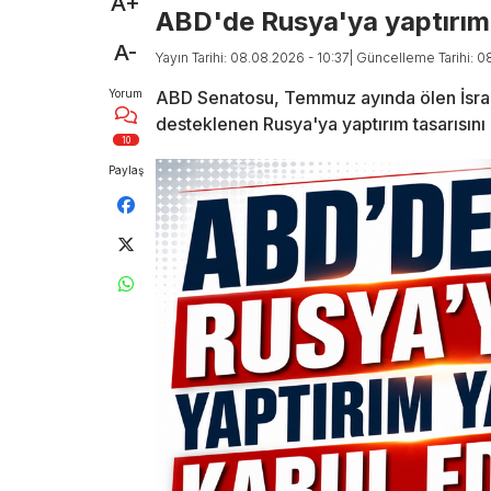
A+
ABD'de Rusya'ya yaptırım t
A-
Yayın Tarihi: 08.08.2026 - 10:37
| Güncelleme Tarihi: 0
Yorum
ABD Senatosu, Temmuz ayında ölen İsrai
desteklenen Rusya'ya yaptırım tasarısını 
10
Paylaş