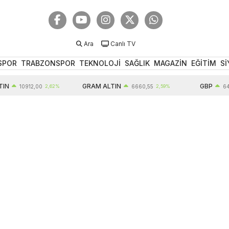
Ara
Canlı TV
SPOR
TRABZONSPOR
TEKNOLOJİ
SAĞLIK
MAGAZİN
EĞİTİM
Sİ
GRAM ALTIN
GBP
10912,00
2,62%
6660,55
2,59%
64,61
0