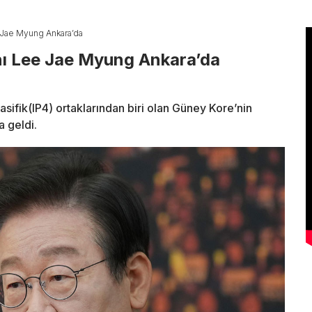
 Jae Myung Ankara’da
ı Lee Jae Myung Ankara’da
sifik(IP4) ortaklarından biri olan Güney Kore’nin
 geldi.