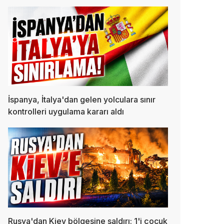
İspanya, İtalya'dan gelen yolculara sınır
kontrolleri uygulama kararı aldı
Rusya'dan Kiev bölgesine saldırı: 1'i çocuk