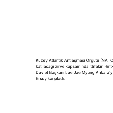
Kuzey Atlantik Antlaşması Örgütü (NATO)
katılacağı zirve kapsamında ittifakın Hint
Devlet Başkanı Lee Jae Myung Ankara’ya
Ersoy karşıladı.