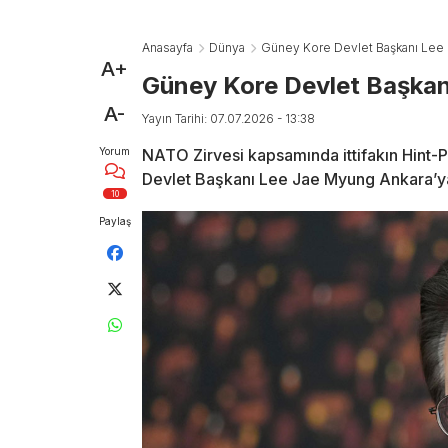
Anasayfa
Dünya
Güney Kore Devlet Başkanı Lee
A+
Güney Kore Devlet Başkan
A-
Yayın Tarihi: 07.07.2026 - 13:38
Yorum
NATO Zirvesi kapsamında ittifakın Hint-Pa
Devlet Başkanı Lee Jae Myung Ankara’ya
10
Paylaş