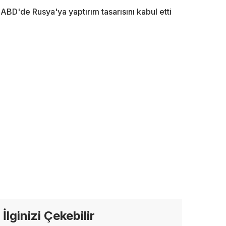
ABD'de Rusya'ya yaptırım tasarısını kabul etti
İlginizi Çekebilir