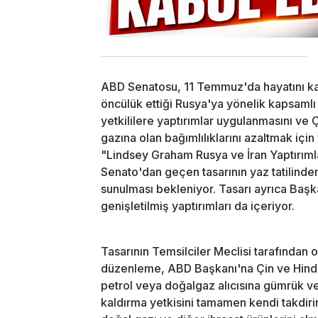
ABD Senatosu, 11 Temmuz'da hayatını ka
öncülük ettiği Rusya'ya yönelik kapsamlı y
yetkililere yaptırımlar uygulanmasını ve 
gazına olan bağımlılıklarını azaltmak iç
"Lindsey Graham Rusya ve İran Yaptırımlar
Senato'dan geçen tasarının yaz tatilinde
sunulması bekleniyor. Tasarı ayrıca Başka
genişletilmiş yaptırımları da içeriyor.
Tasarının Temsilciler Meclisi tarafında
düzenleme, ABD Başkanı'na Çin ve Hindi
petrol veya doğalgaz alıcısına gümrük ve
kaldırma yetkisini tamamen kendi takdirin