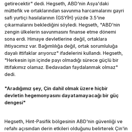
getirecektir" dedi. Hegseth, ABD'nin Asya'daki
müttefik ve ortaklarından savunma harcamalarını gayri
safi yurtiçi hasılalarının (GSYİH) yüzde 3.5'ine
çıkarmalarını beklediğini söyledi. Hegseth, "ABD'nin
zengin ülkelerin savunmasını finanse etme dönemi
sona erdi. Himaye devletlerine değil, ortaklara
ihtiyacımız var. Bağımlılığa değil, ortak sorumluluğa
dayalı ittifaklar arıyoruz" ifadelerini kullandı. Hegseth,
"Herkesin işin içinde payı olmadığı sürece güçlü bir
ittifakımız olamaz. Bedavadan faydalanmak olmaz"
dedi.
"Aradığımız şey, Çin dahil olmak üzere hiçbir
devletin hegemonyasını dayatamayacağı bir güç
dengesi"
Hegseth, Hint-Pasifik bölgesinin ABD'nin güvenliği ve
refahı açısından derin etkileri olduğunu belirterek Çin'in