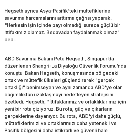
Hegseth ayrıca Asya-Pasifik'teki müttefiklerine
savunma harcamalarını arttırma çağrısı yaparak,
"Herkesin işin içinde payı olmadığı sürece güçlü bir
ittifakımız olamaz. Bedavadan faydalanmak olmaz"
dedi.
ABD Savunma Bakanı Pete Hegseth, Singapur’da
düzenlenen Shangri-La Diyaloğu Güvenlik Forumu’nda
konuştu. Bakan Hegseth, konuşmasında bölgedeki
ortak ve müttefik ülkeleri güçlendirerek "gerçek
ortaklığı" benimseyen ve aynı zamanda ABD'ye olan
bağımlılıktan uzaklaşmayı hedefleyen stratejisini
özetledi. Hegseth, "İttifaklarımız ve ortaklıklarımız için
yeni bir rota çiziyoruz. Bu rota, güç ve çıkarların
gerçeklerine dayanıyor. Bu rota, ABD'yi daha güçlü,
müttefiklerimizi ve ortaklarımızı daha yetenekli ve
Pasifik bölgesini daha istikrarlı ve güvenli hale