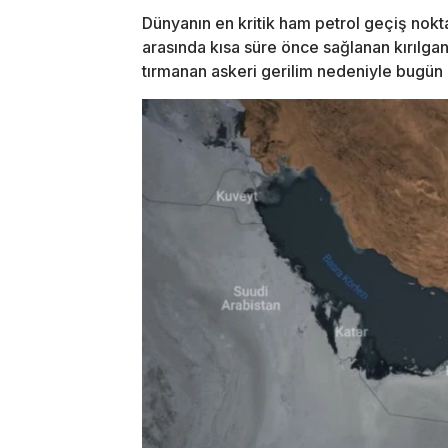
Dünyanın en kritik ham petrol geçiş nokt
arasında kısa süre önce sağlanan kırılg
tırmanan askeri gerilim nedeniyle bugün i