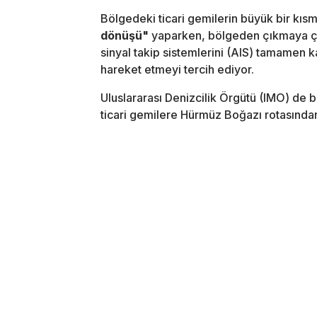
Bölgedeki ticari gemilerin büyük bir kısmı 
dönüşü"
yaparken, bölgeden çıkmaya çal
sinyal takip sistemlerini (AIS) tamamen 
hareket etmeyi tercih ediyor.
Uluslararası Denizcilik Örgütü (IMO) de b
ticari gemilere Hürmüz Boğazı rotasından