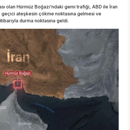
ası olan Hürmüz Boğazı'ndaki gemi trafiği, ABD ile İran
an geçici ateşkesin çökme noktasına gelmesi ve
tibarıyla durma noktasına geldi.