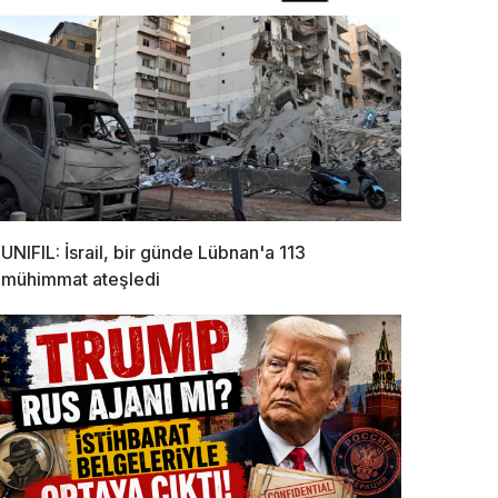
UNIFIL: İsrail, bir günde Lübnan'a 113
mühimmat ateşledi