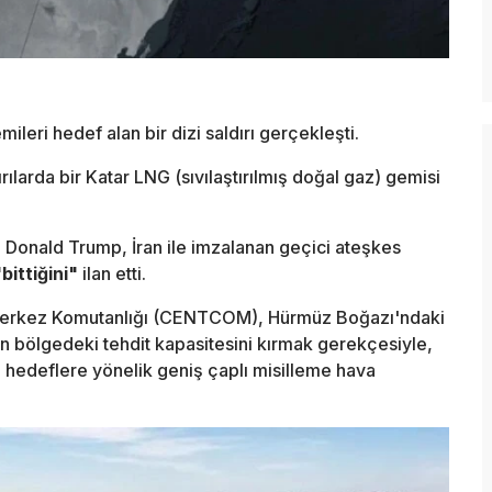
ileri hedef alan bir dizi saldırı gerçekleşti.
dırılarda bir Katar LNG (sıvılaştırılmış doğal gaz) gemisi
 Donald Trump, İran ile imzalanan geçici ateşkes
"bittiğini"
ilan etti.
erkez Komutanlığı (CENTCOM), Hürmüz Boğazı'ndaki
ın bölgedeki tehdit kapasitesini kırmak gerekçesiyle,
i hedeflere yönelik geniş çaplı misilleme hava