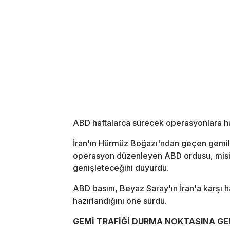
ABD haftalarca sürecek operasyonlara haz
İran'ın Hürmüz Boğazı'ndan geçen gemile
operasyon düzenleyen ABD ordusu, misille
genişleteceğini duyurdu.
ABD basını, Beyaz Saray'ın İran'a karşı 
hazırlandığını öne sürdü.
GEMİ TRAFİĞİ DURMA NOKTASINA GE