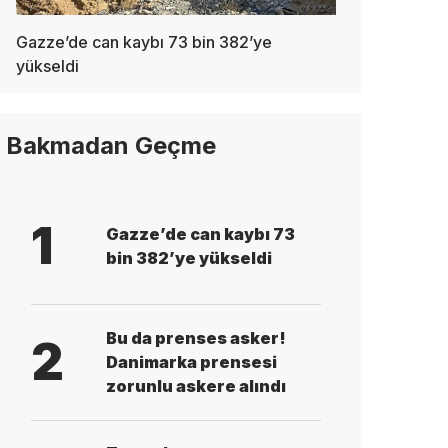
Gazze’de can kaybı 73 bin 382’ye
yükseldi
Bakmadan Geçme
1
Gazze’de can kaybı 73
bin 382’ye yükseldi
Bu da prenses asker!
2
Danimarka prensesi
zorunlu askere alındı