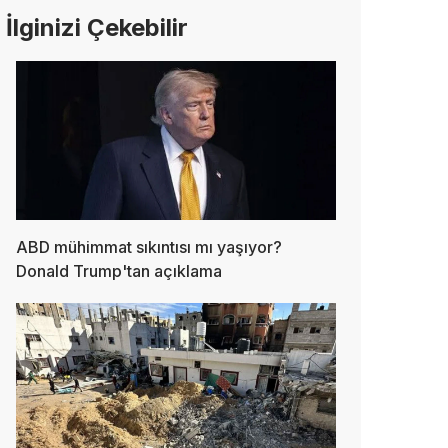
İlginizi Çekebilir
ABD mühimmat sıkıntısı mı yaşıyor?
Donald Trump'tan açıklama