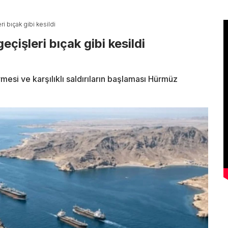
 bıçak gibi kesildi
işleri bıçak gibi kesildi
esi ve karşılıklı saldırıların başlaması Hürmüz