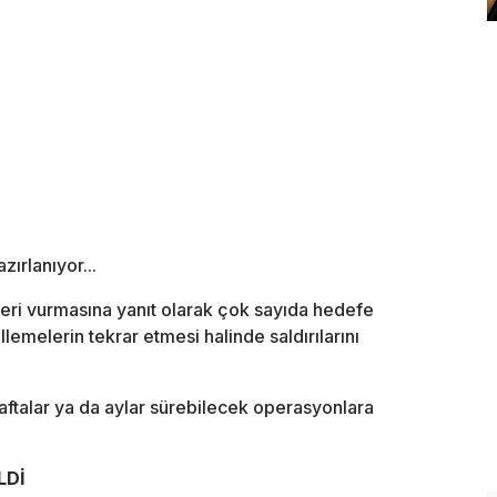
ırlanıyor...
ri vurmasına yanıt olarak çok sayıda hedefe
melerin tekrar etmesi halinde saldırılarını
haftalar ya da aylar sürebilecek operasyonlara
LDİ