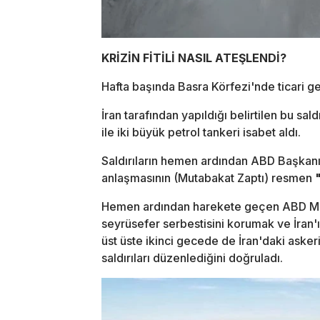
KRİZİN FİTİLİ NASIL ATEŞLENDİ?
Hafta başında Basra Körfezi'nde ticari gem
İran tarafından yapıldığı belirtilen bu sal
ile iki büyük petrol tankeri isabet aldı.
Saldırıların hemen ardından ABD Başkanı
anlaşmasının (Mutabakat Zaptı) resmen
Hemen ardından harekete geçen ABD M
seyrüsefer serbestisini korumak ve İran'
üst üste ikinci gecede de İran'daki asker
saldırıları düzenlediğini doğruladı.