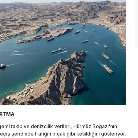
ARTMA
emi takip ve denizcilik verileri, Hürmüz Boğazı'nın
iş şeridinde trafiğin bıçak gibi kesildiğini gösteriyor.