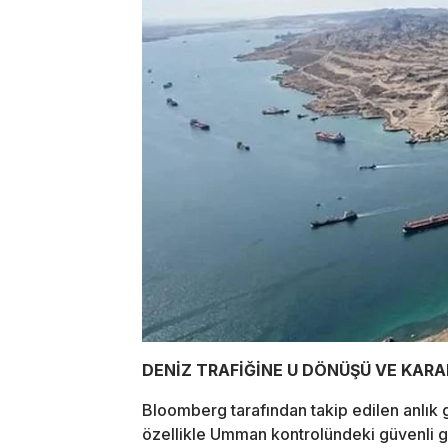
DENİZ TRAFİĞİNE U DÖNÜŞÜ VE KAR
Bloomberg tarafından takip edilen anlık g
özellikle Umman kontrolündeki güvenli geç