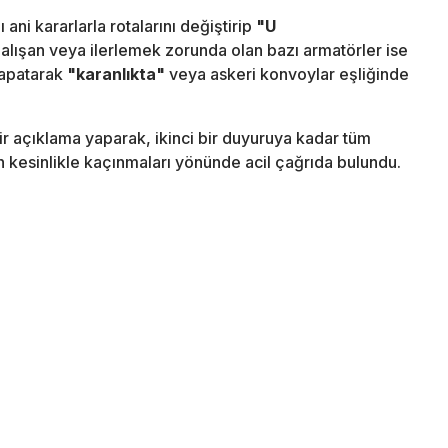
ani kararlarla rotalarını değiştirip
"U
ışan veya ilerlemek zorunda olan bazı armatörler ise
kapatarak
"karanlıkta"
veya askeri konvoylar eşliğinde
ir açıklama yaparak, ikinci bir duyuruya kadar tüm
 kesinlikle kaçınmaları yönünde acil çağrıda bulundu.