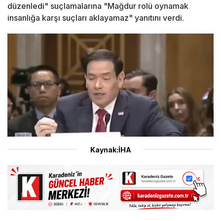
düzenledi" suçlamalarına "Mağdur rolü oynamak
insanlığa karşı suçları aklayamaz" yanıtını verdi.
Kaynak:İHA