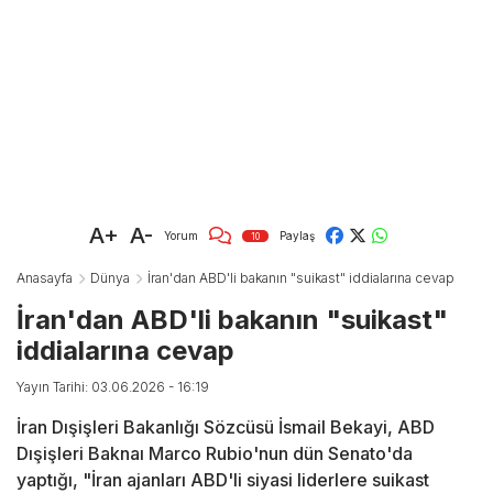
A+
A-
Yorum
Paylaş
10
Anasayfa
Dünya
İran'dan ABD'li bakanın "suikast" iddialarına cevap
İran'dan ABD'li bakanın "suikast"
iddialarına cevap
Yayın Tarihi: 03.06.2026 - 16:19
İran Dışişleri Bakanlığı Sözcüsü İsmail Bekayi, ABD
Dışişleri Baknaı Marco Rubio'nun dün Senato'da
yaptığı, "İran ajanları ABD'li siyasi liderlere suikast