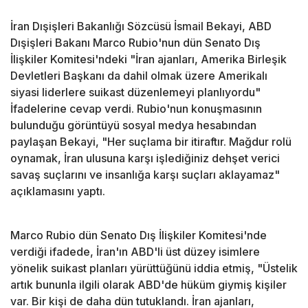
İran Dışişleri Bakanlığı Sözcüsü İsmail Bekayi, ABD
Dışişleri Bakanı Marco Rubio'nun dün Senato Dış
İlişkiler Komitesi'ndeki "İran ajanları, Amerika Birleşik
Devletleri Başkanı da dahil olmak üzere Amerikalı
siyasi liderlere suikast düzenlemeyi planlıyordu"
İfadelerine cevap verdi. Rubio'nun konuşmasının
bulunduğu görüntüyü sosyal medya hesabından
paylaşan Bekayi, "Her suçlama bir itiraftır. Mağdur rolü
oynamak, İran ulusuna karşı işlediğiniz dehşet verici
savaş suçlarını ve insanlığa karşı suçları aklayamaz"
açıklamasını yaptı.
Marco Rubio dün Senato Dış İlişkiler Komitesi'nde
verdiği ifadede, İran'ın ABD'li üst düzey isimlere
yönelik suikast planları yürüttüğünü iddia etmiş, "Üstelik
artık bununla ilgili olarak ABD'de hüküm giymiş kişiler
var. Bir kişi de daha dün tutuklandı. İran ajanları,